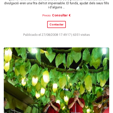
divulgació eren una fita del tot impensable. El fundà, ajudat dels seus fills
i d'alguns ...
Consultar €
Precio:
Contactar
Publicado el 27/08/2008 17:49:17 | 6351 visitas