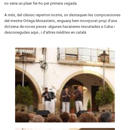
no seria un plaer fer-ho per primera vegada.
A més, del clàssic repertori nostre, on destaquen les composiciones
del mestre Ortega Monasterio, enguany hem incorporat prop d'una
dotzena de noves peces -algunes havaneres rescatades a Cuba i
desconegudes aquí-, i d'altres inèdites en català