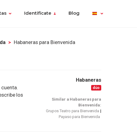
tas
Identifícate
Blog
ida
Habaneras para Bienvenida
Habaneras
o cuenta.
dúo
escribe los
Similar a Habaneras para
Bienvenida:
Grupos Teatro para Bienvenida
Payaso para Bienvenida