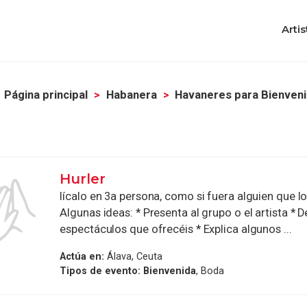
Artis
Página principal
Habanera
Havaneres para Bienven
Hurler
lícalo en 3a persona, como si fuera alguien que l
Algunas ideas: * Presenta al grupo o el artista * D
espectáculos que ofrecéis * Explica algunos ...
Actúa en:
Álava, Ceuta
Tipos de evento:
Bienvenida
, Boda