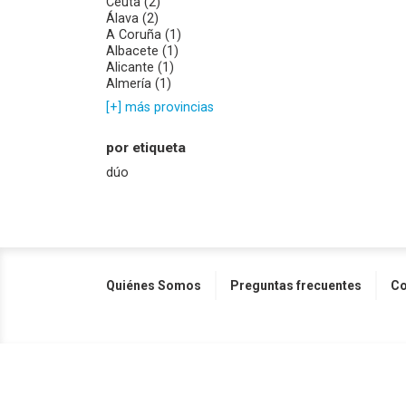
Ceuta (2)
Álava (2)
A Coruña (1)
Albacete (1)
Alicante (1)
Almería (1)
[+] más provincias
por etiqueta
dúo
Quiénes Somos
Preguntas frecuentes
Co