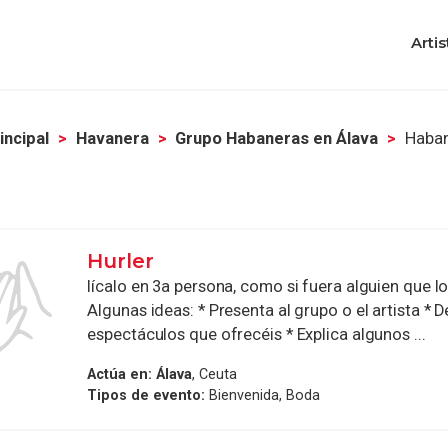
Artis
incipal
Havanera
Grupo Habaneras en Álava
Haban
Hurler
lícalo en 3a persona, como si fuera alguien que l
Algunas ideas: * Presenta al grupo o el artista * D
espectáculos que ofrecéis * Explica algunos ...
Actúa en:
Álava
, Ceuta
Tipos de evento:
Bienvenida, Boda