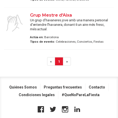
Grup Mestre d'Aixa
Un grup d'havaneres jove amb una manera personal
d'entendre l'havanera, donant-li un aire més fresc,
més actual.
Actúa en:
Barcelona
Tipos de evento:
Celebraciones, Conciertos, Fiestas
«
1
»
Quiénes Somos
Preguntas frecuentes
Contacto
Condiciones legales
#QueNoPareLaFiesta