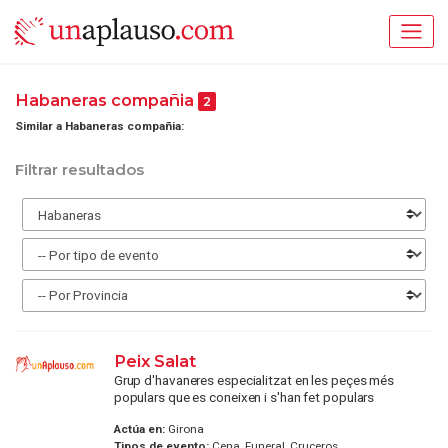
Habaneras compañia
2
Similar a Habaneras compañia:
Filtrar resultados
Peix Salat
Grup d'havaneres especialitzat en les peçes més
populars que es coneixen i s'han fet populars
Actúa en:
Girona
Tipos de evento:
Cena, Funeral, Cruceros