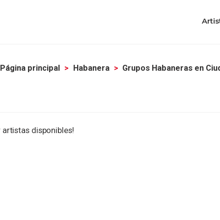
Artis
Página principal
Habanera
Grupos Habaneras en Ciu
 artistas disponibles!