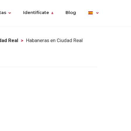
tas
Identifícate
Blog
dad Real
Habaneras en Ciudad Real