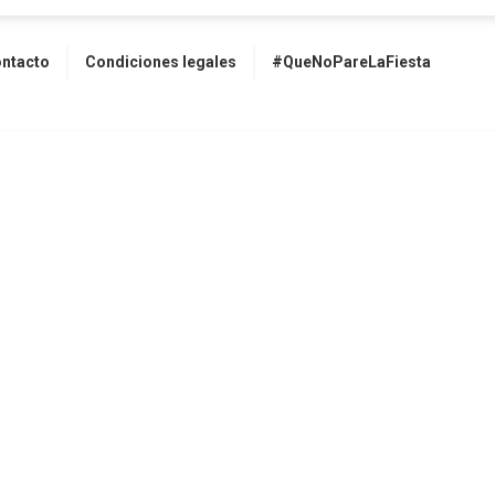
ntacto
Condiciones legales
#QueNoPareLaFiesta