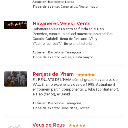
Actúa en:
Barcelona, Lleida
Tipos de evento:
Conciertos, Fiesta mayor
Havaneres Veles i Vents
Habaneras Veles i Vents se funda en el Baix
Penedès, cuna musical del maestro universal Pau
Casals. Calafell -tierra de “indianos\'\' y
\'\'americanos\'\'- tiene una historia ...
Actúa en:
Barcelona, Tarragona
Tipos de evento:
Fiestas, Fiesta mayor
Penjats de l\'ham
Els PENJATS DE L'HAM sóm el grup d'havaneres de
VALLS, amb experiència des de 1995. Actualment
en formem part 4 components: El Kiku (contratenor),
el Pep (tenor), el David ...
Actúa en:
Barcelona, Tarragona
Tipos de evento:
Conciertos, Fiestas
Veus de Reus