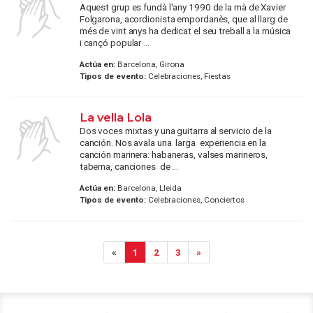
Aquest grup es fundà l'any 1990 de la mà de Xavier
Folgarona, acordionista empordanès, que al llarg de
més de vint anys ha dedicat el seu treball a la música
i cançó popular ...
Actúa en:
Barcelona, Girona
Tipos de evento:
Celebraciones, Fiestas
La vella Lola
Dos voces mixtas y una guitarra al servicio de la
canción. Nos avala una larga experiencia en la
canción marinera: habaneras, valses marineros,
taberna, canciones de ...
Actúa en:
Barcelona, Lleida
Tipos de evento:
Celebraciones, Conciertos
«
1
2
3
»