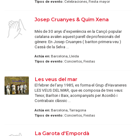
Tipos de evento:
Celebraciones, Fiesta mayor
Josep Cruanyes & Quim Xena
Més de 30 anys d'experiència en la Cançó popular
catalana avalen aquest parell de profesionals del
gènere. En Josep Cruanyes ( bariton primera veu )
Cassà de la Selva ...
Actúa en:
Barcelona, Lleida
Tipos de evento:
Conciertos, Fiestas
Les veus del mar
El febrer de l’any 1985, es forma el Grup d’Havaneres
LES VEUS DEL MAR, que es composa de tres veus:
Tenor, Baríton i Baix, acompanyats per Acordió i
Contrabaix clàssic ...
Actúa en:
Barcelona, Tarragona
Tipos de evento:
Conciertos, Fiestas
La Garota d'Empordà