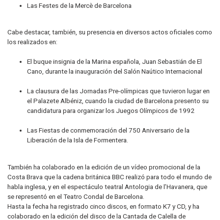
Las Festes de la Mercè de Barcelona
Cabe destacar, también, su presencia en diversos actos oficiales como
los realizados en:
El buque insignia de la Marina española, Juan Sebastián de El
Cano, durante la inauguración del Salón Naútico Internacional
La clausura de las Jornadas Pre-olímpicas que tuvieron lugar en
el Palazete Albéniz, cuando la ciudad de Barcelona presento su
candidatura para organizar los Juegos Olímpicos de 1992
Las Fiestas de conmemoración del 750 Aniversario de la
Liberación de la Isla de Formentera.
También ha colaborado en la edición de un vídeo promocional de la
Costa Brava que la cadena británica BBC realizó para todo el mundo de
habla inglesa, y en el espectáculo teatral Antologia de l’Havanera, que
se representó en el Teatro Condal de Barcelona.
Hasta la fecha ha registrado cinco discos, en formato K7 y CD, y ha
colaborado en la edición del disco de la Cantada de Calella de