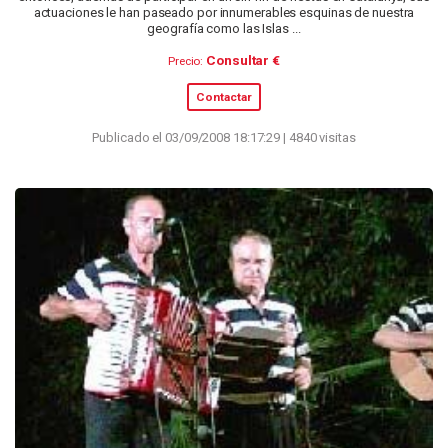
actuaciones le han paseado por innumerables esquinas de nuestra
geografía como las Islas ...
Consultar €
Precio:
Contactar
Publicado el 03/09/2008 18:17:29 | 4840 visitas