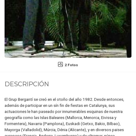
2 Fotos
DESCRIPCIÓN
El Grup Bergantí se creó en el otoño del año 1982. Desde entonces,
además de participar en un sín fin de fiestas en Catalunya, sus
actuaciones le han paseado por innumerables esquinas de nuestra
geografía como las Islas Baleares (Mallorca, Menorca, Eivissa y
Formentera), Navarra (Pamplona), Euskadi (Getxo, Bakio, Bilbao),
Mayorga (Valladolid), Múrcia, Dénia (Alicante), y en diversos paises
europeos (Francia, Andorra, Luxemburgo) y de ultramar; núnca