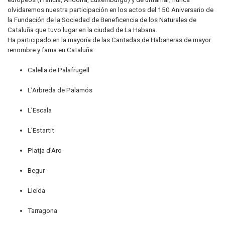
olvidaremos nuestra participación en los actos del 150 Aniversario de
la Fundación de la Sociedad de Beneficencia de los Naturales de
Cataluña que tuvo lugar en la ciudad de La Habana.
Ha participado en la mayoría de las Cantadas de Habaneras de mayor
renombre y fama en Cataluña:
Calella de Palafrugell
L’Arbreda de Palamós
L’Escala
L’Estartit
Platja d’Aro
Begur
Lleida
Tarragona