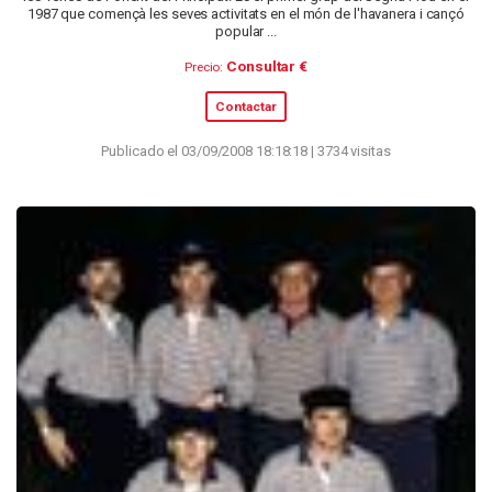
1987 que començà les seves activitats en el món de l'havanera i cançó
popular ...
Consultar €
Precio:
Contactar
Publicado el 03/09/2008 18:18:18 | 3734 visitas