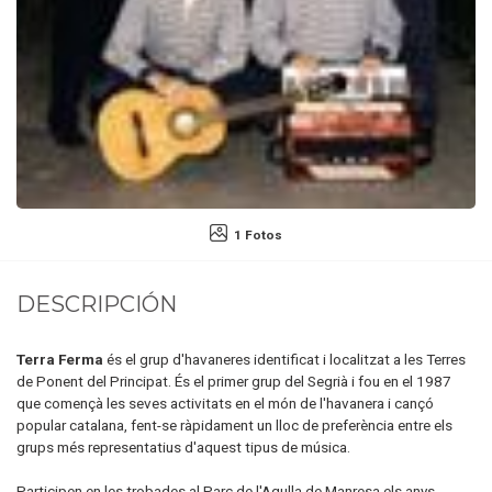
1 Fotos
DESCRIPCIÓN
Terra Ferma
és el grup d'havaneres identificat i localitzat a les Terres
de Ponent del Principat. És el primer grup del Segrià i fou en el 1987
que començà les seves activitats en el món de l'havanera i cançó
popular catalana, fent-se ràpidament un lloc de preferència entre els
grups més representatius d'aquest tipus de música.
Participen en les trobades al Parc de l'Agulla de Manresa els anys