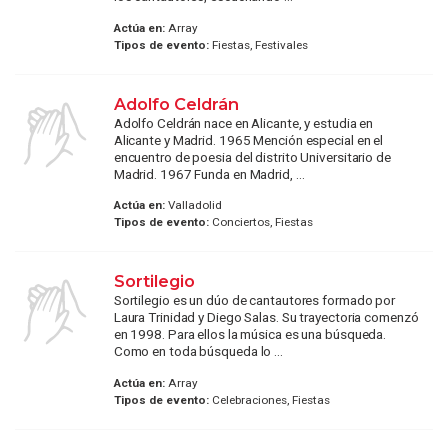
Actúa en:
Array
Tipos de evento:
Fiestas, Festivales
Adolfo Celdrán
Adolfo Celdrán nace en Alicante, y estudia en
Alicante y Madrid. 1965 Mención especial en el
encuentro de poesia del distrito Universitario de
Madrid. 1967 Funda en Madrid, ...
Actúa en:
Valladolid
Tipos de evento:
Conciertos, Fiestas
Sortilegio
Sortilegio es un dúo de cantautores formado por
Laura Trinidad y Diego Salas. Su trayectoria comenzó
en 1998. Para ellos la música es una búsqueda.
Como en toda búsqueda lo ...
Actúa en:
Array
Tipos de evento:
Celebraciones, Fiestas