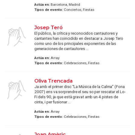
Actúa en:
Barcelona, Madrid
Tipos de evento:
Conciertos, Fiestas
Josep Teró
El público, la crítica y reconocidos cantautores y
cantantes han coincidido en destacar a Josep Tero
como uno de los principales exponentes de las
generaciones de cantautores ...
Actúa en:
Array
Tipos de evento:
Celebraciones, Fiestas
Oliva Trencada
Ja amb el primer disc “La Música de la Calma” (Fona
2007) ens va sorprendre el seu so per rescatar el Lo-
Fi dels 90, ja que està gravat amb un 4 pistes de
cinta, i per fusionar ...
Actúa en:
Array
Tipos de evento:
Celebraciones, Fiestas
Joan Amèric