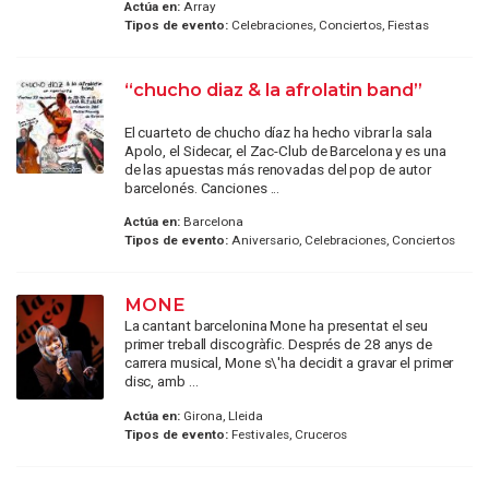
Actúa en:
Array
Tipos de evento:
Celebraciones, Conciertos, Fiestas
“chucho diaz & la afrolatin band”
El cuarteto de chucho díaz ha hecho vibrar la sala
Apolo, el Sidecar, el Zac-Club de Barcelona y es una
de las apuestas más renovadas del pop de autor
barcelonés. Canciones ...
Actúa en:
Barcelona
Tipos de evento:
Aniversario, Celebraciones, Conciertos
MONE
La cantant barcelonina Mone ha presentat el seu
primer treball discogràfic. Després de 28 anys de
carrera musical, Mone s\'ha decidit a gravar el primer
disc, amb ...
Actúa en:
Girona, Lleida
Tipos de evento:
Festivales, Cruceros