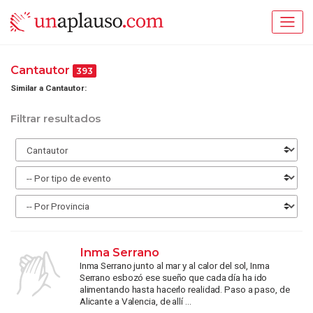
Cantautor
393
Similar a Cantautor:
Filtrar resultados
Inma Serrano
Inma Serrano junto al mar y al calor del sol, Inma
Serrano esbozó ese sueño que cada día ha ido
alimentando hasta hacerlo realidad. Paso a paso, de
Alicante a Valencia, de allí ...