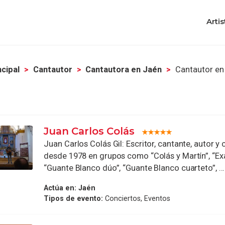
Artis
ncipal
Cantautor
Cantautora en Jaén
Cantautor en
Juan Carlos Colás
Juan Carlos Colás Gil: Escritor, cantante, autor y
desde 1978 en grupos como “Colás y Martín”, “Ex
“Guante Blanco dúo”, “Guante Blanco cuarteto”, ...
Actúa en:
Jaén
Tipos de evento:
Conciertos, Eventos