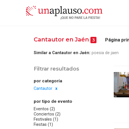
Cantautor en Jaén
Página pri
3
Similar a Cantautor en Jaén:
poesia de jaen
Filtrar resultados
por categoría
Cantautor
por tipo de evento
Eventos (2)
Conciertos (2)
Festivales (1)
Fiestas (1)