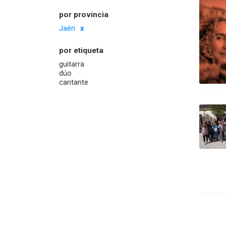
por provincia
Jaén
por etiqueta
guitarra
dúo
cantante