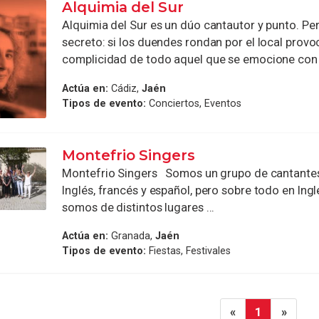
Alquimia del Sur
Alquimia del Sur es un dúo cantautor y punto. Pe
secreto: si los duendes rondan por el local provo
complicidad de todo aquel que se emocione con l
Actúa en:
Cádiz,
Jaén
Tipos de evento:
Conciertos, Eventos
Montefrio Singers
Montefrio Singers Somos un grupo de cantante
Inglés, francés y español, pero sobre todo en Ing
somos de distintos lugares ...
Actúa en:
Granada,
Jaén
Tipos de evento:
Fiestas, Festivales
«
1
»