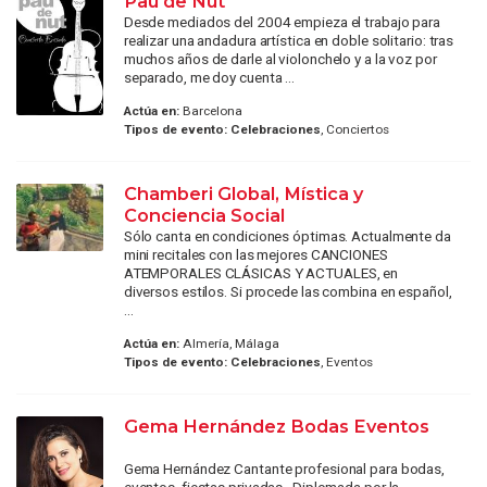
Pau de Nut
Desde mediados del 2004 empieza el trabajo para
realizar una andadura artística en doble solitario: tras
muchos años de darle al violonchelo y a la voz por
separado, me doy cuenta ...
Actúa en:
Barcelona
Tipos de evento:
Celebraciones
, Conciertos
Chamberi Global, Mística y
Conciencia Social
Sólo canta en condiciones óptimas. Actualmente da
mini recitales con las mejores CANCIONES
ATEMPORALES CLÁSICAS Y ACTUALES, en
diversos estilos. Si procede las combina en español,
...
Actúa en:
Almería, Málaga
Tipos de evento:
Celebraciones
, Eventos
Gema Hernández Bodas Eventos
Gema Hernández Cantante profesional para bodas,