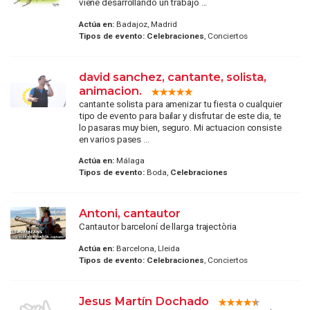
viene desarrollando un trabajo ...
Actúa en:
Badajoz, Madrid
Tipos de evento:
Celebraciones
, Conciertos
david sanchez, cantante, solista,
animacion.
cantante solista para amenizar tu fiesta o cualquier
tipo de evento para bailar y disfrutar de este dia, te
lo pasaras muy bien, seguro. Mi actuacion consiste
en varios pases ...
Actúa en:
Málaga
Tipos de evento:
Boda,
Celebraciones
Antoni, cantautor
Cantautor barceloní de llarga trajectòria
Actúa en:
Barcelona, Lleida
Tipos de evento:
Celebraciones
, Conciertos
Jesus Martín Dochado