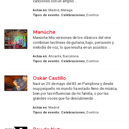
canciones con un amplio ...
Actúa en:
Madrid, Málaga
Tipos de evento:
Celebraciones
, Eventos
Manúche
Manúche Mis versiones de los clásicos del cine
combinan las líneas de guitarra, bajo, percusión y
melodía de voz, lo que resulta en un acústico ...
Actúa en:
Alicante, Barcelona
Tipos de evento:
Celebraciones
, Eventos
Oskar Castillo
Nací un 25 de mayo del 83 en Pamplona y desde
muy pequeño mi mundo ha estado lleno de música,
bien por las influencias de mi familia, o por las
grandes voces que fui descubriendo ...
Actúa en:
Madrid
Tipos de evento:
Celebraciones
, Eventos