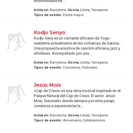
inconfundible de ...
Actúa en:
Barcelona,
Girona
, Lleida, Tarragona
Tipos de evento:
Fiesta mayor
Kodjo Senyo
Kodjo Seny es un cantante africano-de Togo-
residente actualmente en las comarcas de Gerona.
Una propuesta acústica de canción africana, jazz y
afroblues. Acompañado por una ...
Actúa en:
Barcelona,
Girona
, Lleida, Tarragona
Tipos de evento:
Conciertos, Festivales
Jesús Moix
«Cap de Creus» es una obra musical inspirada en el
Parque Natural del Cap de Creus. El autor Jesús
Moix, fascinado desde siempre por este paraje,
comienza a experimentar la ...
Actúa en:
Barcelona,
Girona
, Lleida, Tarragona
Tipos de evento:
Aniversario, Celebraciones