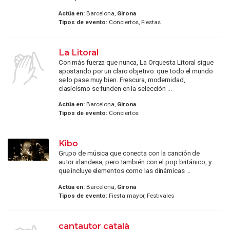
Actúa en:
Barcelona,
Girona
Tipos de evento:
Conciertos, Fiestas
La Litoral
Con más fuerza que nunca, La Orquesta Litoral sigue
apostando por un claro objetivo: que todo el mundo
se lo pase muy bien. Frescura, modernidad,
clasicismo se funden en la selección ...
Actúa en:
Barcelona,
Girona
Tipos de evento:
Conciertos
Kibo
Grupo de música que conecta con la canción de
autor irlandesa, pero también con el pop británico, y
que incluye elementos como las dinámicas ...
Actúa en:
Barcelona,
Girona
Tipos de evento:
Fiesta mayor, Festivales
cantautor català