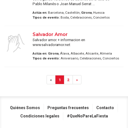
Pablo Milanés o Joan Manuel Serrat ...
Actúa en:
Barcelona, Castellón,
Girona
, Huesca
Tipos de evento:
Boda, Celebraciones, Conciertos
Salvador Amor
Salvador amor. + informacion en
www.salvadoramor.net
Actúa en:
Girona
, Álava, Albacete, Alicante, Almería
Tipos de evento:
Aniversario, Celebraciones, Conciertos
«
1
2
»
Quiénes Somos
Preguntas frecuentes
Contacto
Condiciones legales
#QueNoPareLaFiesta