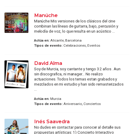
Manúche
Manúche Mis versiones de los clásicos del cine
combinan las líneas de guitarra, bajo, percusión y
melodía de voz, lo que resulta en un acústico ...
Actúa en:
Alicante, Barcelona
Tipos de evento:
Celebraciones, Eventos
David Alma
Soy de Murcia, soy cantante y tengo 32 años . Aun
sin discografica, ni manager... No realizo
actuaciones. Todos los temas estan grabados y
mezclados en mi estudio y han sido remasterizados
...
Actúa en:
Murcia
Tipos de evento:
Aniversario, Conciertos
Inés Saavedra
No dudes en contactar para conocer al detalle sus
propuestas artísticas: 1) Concierto Interactivo