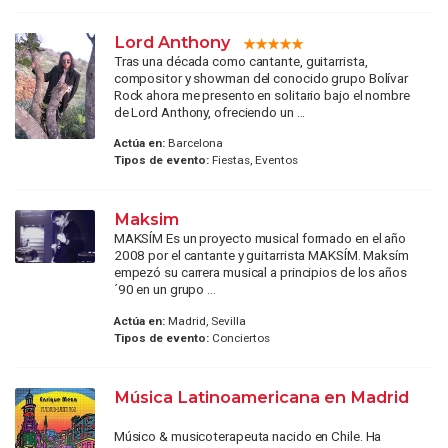
Lord Anthony
Tras una década como cantante, guitarrista,
compositor y showman del conocido grupo Bolívar
Rock ahora me presento en solitario bajo el nombre
de Lord Anthony, ofreciendo un ...
Actúa en:
Barcelona
Tipos de evento:
Fiestas, Eventos
Maksim
MAKSÍM Es un proyecto musical formado en el año
2008 por el cantante y guitarrista MAKSÍM. Maksím
empezó su carrera musical a principios de los años
´90 en un grupo ...
Actúa en:
Madrid, Sevilla
Tipos de evento:
Conciertos
Música Latinoamericana en Madrid
Músico & musicoterapeuta nacido en Chile. Ha