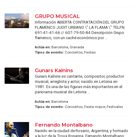
GRUPO MUSICAL
Información ABIERTA CONTRATACIÓN DEL GRUPO
FLAMENCO JUDIT URBANO \" LA FLAMA \" TELFN:
691-41-41-66 // 607-79-50-84 Descripción Grupo
flamenco, con un caché económico por ...
Actúa en:
Barcelona, Granada
Tipos de evento:
Conciertos, Fiestas
Gunars Kalnins
Gunars Kalnins es cantante, compositor, productor
musical, arreglista y actor, nacido en Letonia en
1981. Es una de las figuras más importantes en el
panorama musical de Letonia ...
Actúa en:
Barcelona
Tipos de evento:
Conciertos, Fiesta mayor, Festivales
Fernando Montalbano
Nacido en la ciudad de Rosario, Argentina, y formado
a la luz de la Trova Rosarina, Fernando Montalbano