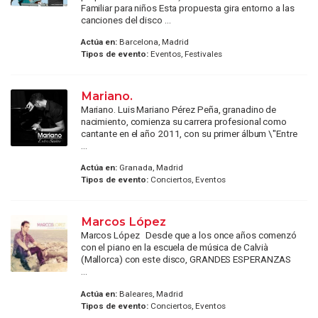
Familiar para niños Esta propuesta gira entorno a las
canciones del disco ...
Actúa en:
Barcelona, Madrid
Tipos de evento:
Eventos, Festivales
Mariano.
Mariano. Luis Mariano Pérez Peña, granadino de
nacimiento, comienza su carrera profesional como
cantante en el año 2011, con su primer álbum \"Entre
...
Actúa en:
Granada, Madrid
Tipos de evento:
Conciertos, Eventos
Marcos López
Marcos López Desde que a los once años comenzó
con el piano en la escuela de música de Calvià
(Mallorca) con este disco, GRANDES ESPERANZAS
...
Actúa en:
Baleares, Madrid
Tipos de evento:
Conciertos, Eventos