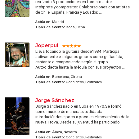
realizado 3 producciones en formato autor,
intérprete y compositor. Colaboraciones con artistas
de Chile, España, Francia y Ecuador. ...
Actúa en:
Madrid
Tipos de evento:
Boda, Cena
Joperpul
Lleva tocando la guitarra desde1984. Participa
activamente en algunos grupos como guitarrista,
cantante o componiendo según el grupo.
Autodidacta hasta la médula con sus proyectos ...
Actúa en:
Barcelona, Girona
Tipos de evento:
Conciertos, Festivales
Jorge Sánchez
Jorge Sánchez nació en Cuba en 1970.Se formó
como músico de manera autodidacta
introduciéndose poco a poco en el movimiento de la
Nueva Trova. Desde su juventud ha participado ...
Actúa en:
Álava, Navarra
Tipos de evento:
Conciertos, Festivales