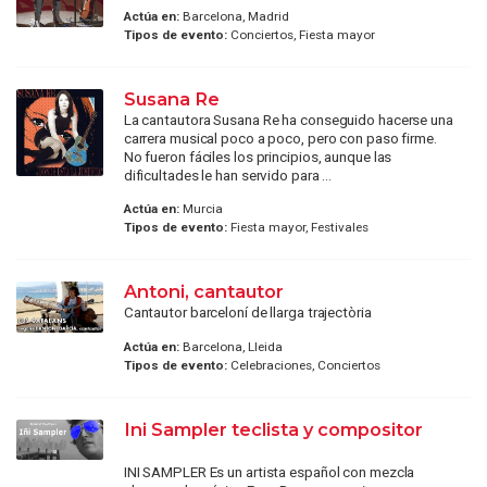
Actúa en:
Barcelona, Madrid
Tipos de evento:
Conciertos, Fiesta mayor
Susana Re
La cantautora Susana Re ha conseguido hacerse una
carrera musical poco a poco, pero con paso firme.
No fueron fáciles los principios, aunque las
dificultades le han servido para ...
Actúa en:
Murcia
Tipos de evento:
Fiesta mayor, Festivales
Antoni, cantautor
Cantautor barceloní de llarga trajectòria
Actúa en:
Barcelona, Lleida
Tipos de evento:
Celebraciones, Conciertos
Ini Sampler teclista y compositor
INI SAMPLER Es un artista español con mezcla