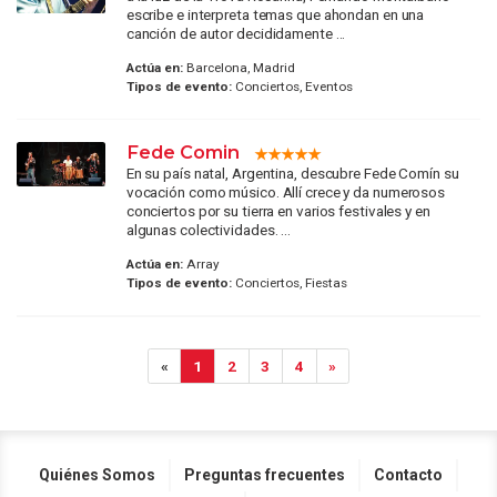
escribe e interpreta temas que ahondan en una
canción de autor decididamente ...
Actúa en:
Barcelona, Madrid
Tipos de evento:
Conciertos, Eventos
Fede Comin
En su país natal, Argentina, descubre Fede Comín su
vocación como músico. Allí crece y da numerosos
conciertos por su tierra en varios festivales y en
algunas colectividades. ...
Actúa en:
Array
Tipos de evento:
Conciertos, Fiestas
«
1
2
3
4
»
Quiénes Somos
Preguntas frecuentes
Contacto