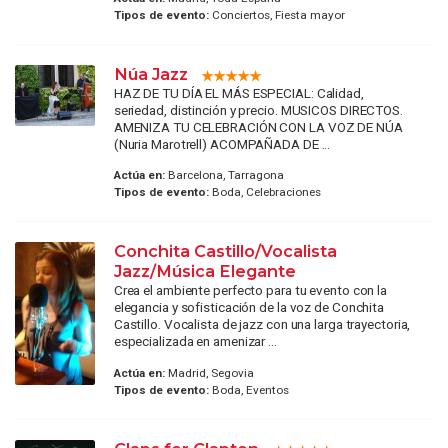
Tipos de evento:
Conciertos, Fiesta mayor
Núa Jazz
HAZ DE TU DÍA EL MÁS ESPECIAL: Calidad,
seriedad, distinción y precio. MUSICOS DIRECTOS.
AMENIZA TU CELEBRACIÓN CON LA VOZ DE NÚA
(Nuria Marotrell) ACOMPAÑADA DE ...
Actúa en:
Barcelona, Tarragona
Tipos de evento:
Boda, Celebraciones
Conchita Castillo/Vocalista
Jazz/Música Elegante
Crea el ambiente perfecto para tu evento con la
elegancia y sofisticación de la voz de Conchita
Castillo. Vocalista de jazz con una larga trayectoria,
especializada en amenizar ...
Actúa en:
Madrid, Segovia
Tipos de evento:
Boda, Eventos