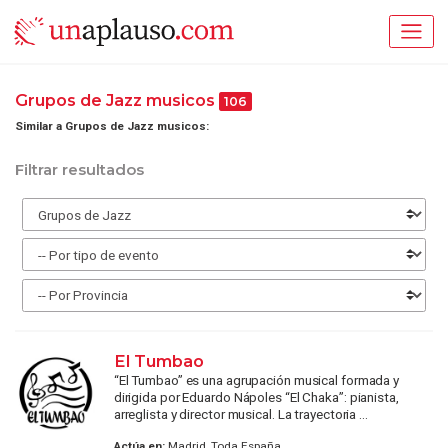
Grupos de Jazz musicos
106
Similar a Grupos de Jazz musicos:
Filtrar resultados
El Tumbao
“El Tumbao” es una agrupación musical formada y
dirigida por Eduardo Nápoles “El Chaka”: pianista,
arreglista y director musical. La trayectoria ...
Actúa en:
Madrid, Toda España