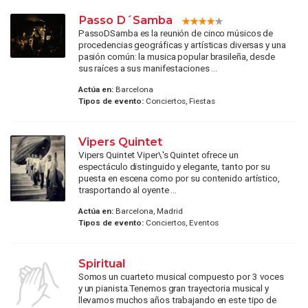
Passo D´Samba
PassoDSamba es la reunión de cinco músicos de
procedencias geográficas y artísticas diversas y una
pasión común: la musica popular brasileña, desde
sus raíces a sus manifestaciones ...
Actúa en:
Barcelona
Tipos de evento:
Conciertos, Fiestas
Vipers Quintet
Vipers Quintet Viper\'s Quintet ofrece un
espectáculo distinguido y elegante, tanto por su
puesta en escena como por su contenido artístico,
trasportando al oyente ...
Actúa en:
Barcelona, Madrid
Tipos de evento:
Conciertos, Eventos
Spiritual
Somos un cuarteto musical compuesto por 3 voces
y un pianista.Tenemos gran trayectoria musical y
llevamos muchos años trabajando en este tipo de