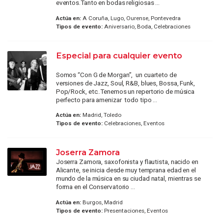
eventos.Tanto en bodas religiosas ...
Actúa en:
A Coruña, Lugo, Ourense, Pontevedra
Tipos de evento:
Aniversario, Boda, Celebraciones
Especial para cualquier evento
Somos “Con G de Morgan”, un cuarteto de
versiones de Jazz, Soul, R&B, blues, Bossa, Funk,
Pop/Rock, etc..Tenemos un repertorio de música
perfecto para amenizar todo tipo ...
Actúa en:
Madrid, Toledo
Tipos de evento:
Celebraciones, Eventos
Joserra Zamora
Joserra Zamora, saxofonista y flautista, nacido en
Alicante, se inicia desde muy temprana edad en el
mundo de la música en su ciudad natal, mientras se
forma en el Conservatorio ...
Actúa en:
Burgos, Madrid
Tipos de evento:
Presentaciones, Eventos