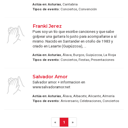
Actúa en:
Asturias
, Cantabria
Tipos de evento:
Conciertos, Convención
Franki Jerez
Pues soy un tío que escribe canciones y que sabe
golpear una guitarra lo justo para acompañarse a sí
mismo. Nacido en Santander en otoño de 1983 y
criado en Lasarte (Guipúzcoa), ...
Actúa en:
Asturias
, Álava, Burgos, Guipúzcoa, La Rioja
Tipos de evento:
Conciertos, Fiestas, Presentaciones
Salvador Amor
Salvador amor. + informacion en
www.salvadoramor.net
Actúa en:
Asturias
, Álava, Albacete, Alicante, Almería
Tipos de evento:
Aniversario, Celebraciones, Conciertos
«
1
»