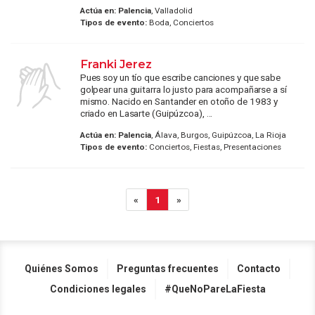
Actúa en:
Palencia
, Valladolid
Tipos de evento:
Boda, Conciertos
Franki Jerez
Pues soy un tío que escribe canciones y que sabe
golpear una guitarra lo justo para acompañarse a sí
mismo. Nacido en Santander en otoño de 1983 y
criado en Lasarte (Guipúzcoa), ...
Actúa en:
Palencia
, Álava, Burgos, Guipúzcoa, La Rioja
Tipos de evento:
Conciertos, Fiestas, Presentaciones
«
1
»
Quiénes Somos
Preguntas frecuentes
Contacto
Condiciones legales
#QueNoPareLaFiesta