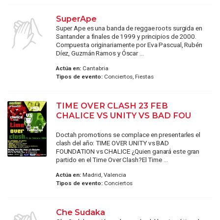
SuperApe
Super Ape es una banda de reggae roots surgida en
Santander a finales de 1999 y principios de 2000.
Compuesta originariamente por Eva Pascual, Rubén
Díez, Guzmán Ramos y Óscar ...
Actúa en:
Cantabria
Tipos de evento:
Conciertos, Fiestas
TIME OVER CLASH 23 FEB
CHALICE VS UNITY VS BAD FOU
Doctah promotions se complace en presentarles el
clash del año: TIME OVER UNITY vs BAD
FOUNDATION vs CHALICE ¿Quien ganará este gran
partido en el Time Over Clash?El Time ...
Actúa en:
Madrid, Valencia
Tipos de evento:
Conciertos
Che Sudaka