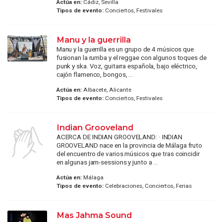
Actúa en:
Cádiz, Sevilla
Tipos de evento:
Conciertos, Festivales
Manu y la guerrilla
Manu y la guerrilla es un grupo de 4 músicos que
fusionan la rumba y el reggae con algunos toques de
punk y ska. Voz, guitarra española, bajo eléctrico,
cajón flamenco, bongos, ...
Actúa en:
Albacete, Alicante
Tipos de evento:
Conciertos, Festivales
Indian Grooveland
ACERCA DE INDIAN GROOVELAND: · INDIAN
GROOVELAND nace en la provincia de Málaga fruto
del encuentro de varios músicos que tras coincidir
en algunas jam-sessions y junto a ...
Actúa en:
Málaga
Tipos de evento:
Celebraciones, Conciertos, Ferias
Mas Jahma Sound