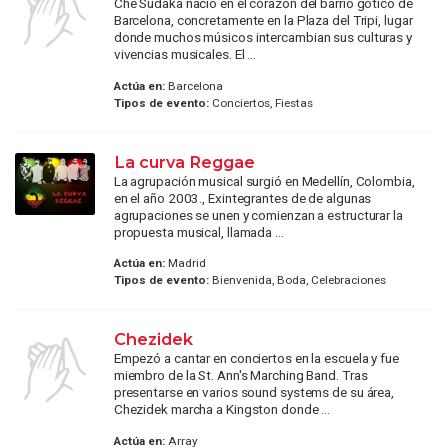
Che Sudaka nació en el corazón del barrio gótico de
Barcelona, concretamente en la Plaza del Tripi, lugar
donde muchos músicos intercambian sus culturas y
vivencias musicales. El ...
Actúa en:
Barcelona
Tipos de evento:
Conciertos, Fiestas
La curva Reggae
La agrupación musical surgió en Medellín, Colombia,
en el año 2003., Exintegrantes de de algunas
agrupaciones se unen y comienzan a estructurar la
propuesta musical, llamada ...
Actúa en:
Madrid
Tipos de evento:
Bienvenida, Boda, Celebraciones
Chezidek
Empezó a cantar en conciertos en la escuela y fue
miembro de la St. Ann's Marching Band. Tras
presentarse en varios sound systems de su área,
Chezidek marcha a Kingston donde ...
Actúa en:
Array