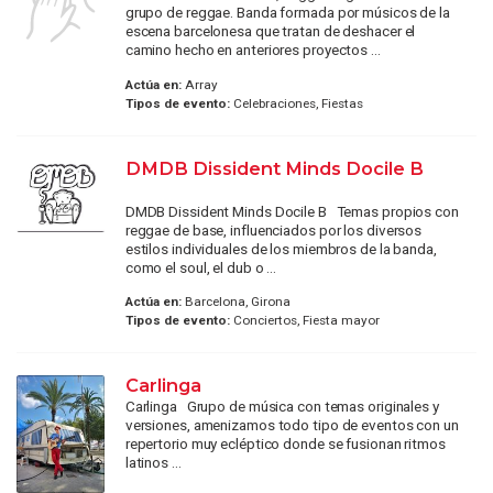
grupo de reggae. Banda formada por músicos de la
escena barcelonesa que tratan de deshacer el
camino hecho en anteriores proyectos ...
Actúa en:
Array
Tipos de evento:
Celebraciones, Fiestas
DMDB Dissident Minds Docile B
DMDB Dissident Minds Docile B Temas propios con
reggae de base, influenciados por los diversos
estilos individuales de los miembros de la banda,
como el soul, el dub o ...
Actúa en:
Barcelona, Girona
Tipos de evento:
Conciertos, Fiesta mayor
Carlinga
Carlinga Grupo de música con temas originales y
versiones, amenizamos todo tipo de eventos con un
repertorio muy ecléptico donde se fusionan ritmos
latinos ...