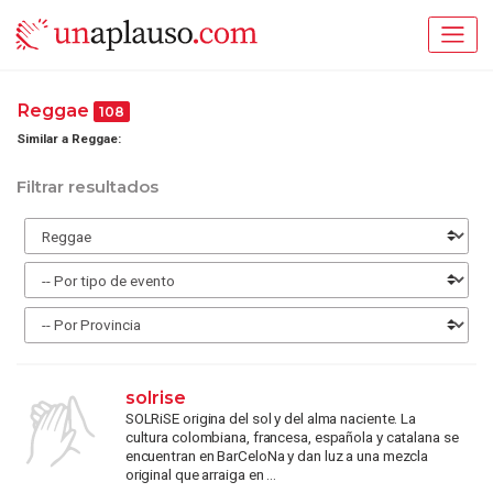
Reggae
108
Similar a Reggae:
Filtrar resultados
solrise
SOLRiSE origina del sol y del alma naciente. La
cultura colombiana, francesa, española y catalana se
encuentran en BarCeloNa y dan luz a una mezcla
original que arraiga en ...