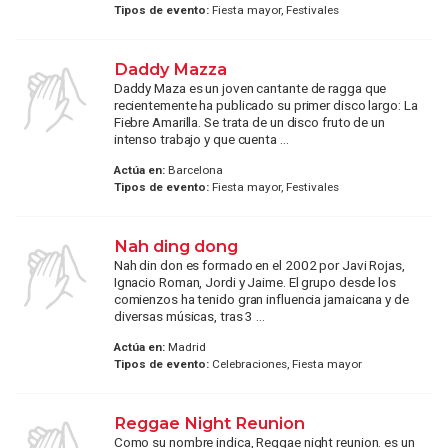
Tipos de evento:
Fiesta mayor, Festivales
Daddy Mazza
Daddy Maza es un joven cantante de ragga que
recientemente ha publicado su primer disco largo: La
Fiebre Amarilla. Se trata de un disco fruto de un
intenso trabajo y que cuenta ...
Actúa en:
Barcelona
Tipos de evento:
Fiesta mayor, Festivales
Nah ding dong
Nah din don es formado en el 2002 por Javi Rojas,
Ignacio Roman, Jordi y Jaime. El grupo desde los
comienzos ha tenido gran influencia jamaicana y de
diversas músicas, tras 3 ...
Actúa en:
Madrid
Tipos de evento:
Celebraciones, Fiesta mayor
Reggae Night Reunion
Como su nombre indica, Reggae night reunion. es un