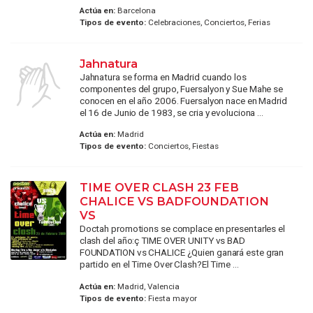
Actúa en:
Barcelona
Tipos de evento:
Celebraciones, Conciertos, Ferias
Jahnatura
Jahnatura se forma en Madrid cuando los
componentes del grupo, Fuersalyon y Sue Mahe se
conocen en el año 2006. Fuersalyon nace en Madrid
el 16 de Junio de 1983, se cria y evoluciona ...
Actúa en:
Madrid
Tipos de evento:
Conciertos, Fiestas
TIME OVER CLASH 23 FEB
CHALICE VS BADFOUNDATION
VS
Doctah promotions se complace en presentarles el
clash del año:ç TIME OVER UNITY vs BAD
FOUNDATION vs CHALICE ¿Quien ganará este gran
partido en el Time Over Clash?El Time ...
Actúa en:
Madrid, Valencia
Tipos de evento:
Fiesta mayor