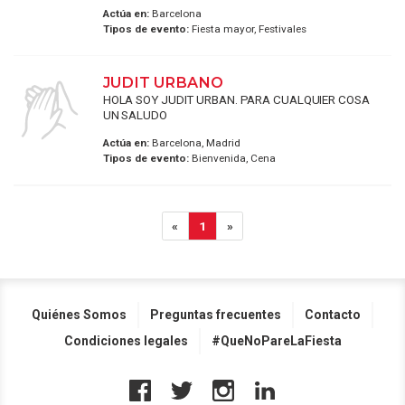
Actúa en:
Barcelona
Tipos de evento:
Fiesta mayor, Festivales
JUDIT URBANO
HOLA SOY JUDIT URBAN. PARA CUALQUIER COSA
UN SALUDO
Actúa en:
Barcelona, Madrid
Tipos de evento:
Bienvenida, Cena
«
1
»
Quiénes Somos
Preguntas frecuentes
Contacto
Condiciones legales
#QueNoPareLaFiesta