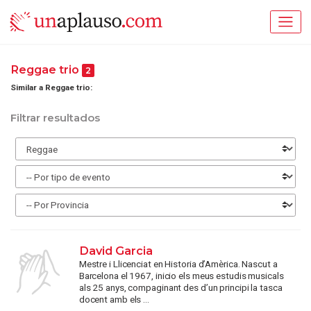
Reggae trio
2
Similar a Reggae trio:
Filtrar resultados
David Garcia
Mestre i Llicenciat en Historia d’Amèrica. Nascut a
Barcelona el 1967, inicio els meus estudis musicals
als 25 anys, compaginant des d’un principi la tasca
docent amb els ...