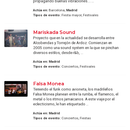
propagando buenas vibraciones.... ...
Actúa en:
Barcelona,
Madrid
Tipos de evento:
Fiesta mayor, Festivales
Mariskada Sound
Proyecto que en la actualidad se desarrolla entre
Alcobendas y Torrejón de Ardoz. Comienzan en
2005 como una sound system en la que se pinchan
diversos estilos, desde r&b, ...
Actúa en:
Madrid
Tipos de evento:
Conciertos, Festivales
Falsa Monea
Teniendo el funk como avioneta, los madrileños
Falsa Monea planean entre la rumba, el flamenco, el
metal o los ritmos jamaicanos. A este viaje por el
eclecticismo, le han etiquetado ...
Actúa en:
Madrid
Tipos de evento:
Conciertos, Fiestas