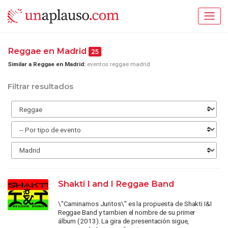
Reggae en Madrid
25
Similar a Reggae en Madrid:
eventos reggae madrid
Filtrar resultados
Shakti I and I Reggae Band
\"Caminamos Juntos\" es la propuesta de Shakti I&I
Reggae Band y tambien el nombre de su primer
álbum (2013). La gira de presentación sigue,