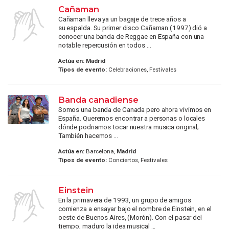
Cañaman
Cañaman lleva ya un bagaje de trece años a
su espalda. Su primer disco Cañaman (1997) dió a
conocer una banda de Reggae en España con una
notable repercusión en todos ...
Actúa en:
Madrid
Tipos de evento:
Celebraciones, Festivales
Banda canadiense
Somos una banda de Canada pero ahora vivimos en
España. Queremos encontrar a personas o locales
dónde podriamos tocar nuestra musica original;
También hacemos ...
Actúa en:
Barcelona,
Madrid
Tipos de evento:
Conciertos, Festivales
Einstein
En la primavera de 1993, un grupo de amigos
comienza a ensayar bajo el nombre de Einstein, en el
oeste de Buenos Aires, (Morón). Con el pasar del
tiempo, maduro la idea musical ...