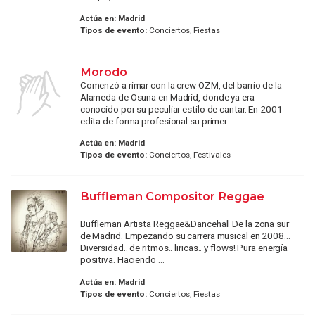
Actúa en:
Madrid
Tipos de evento:
Conciertos, Fiestas
Morodo
Comenzó a rimar con la crew OZM, del barrio de la
Alameda de Osuna en Madrid, donde ya era
conocido por su peculiar estilo de cantar. En 2001
edita de forma profesional su primer ...
Actúa en:
Madrid
Tipos de evento:
Conciertos, Festivales
Buffleman Compositor Reggae
Buffleman Artista Reggae&Dancehall De la zona sur
de Madrid. Empezando su carrera musical en 2008...
Diversidad.. de ritmos.. liricas.. y flows! Pura energía
positiva. Haciendo ...
Actúa en:
Madrid
Tipos de evento:
Conciertos, Fiestas