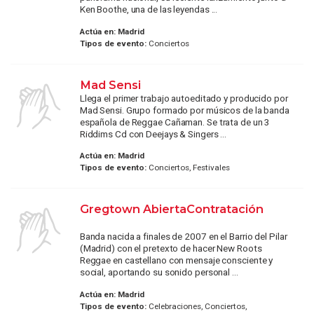
Ken Boothe, una de las leyendas ...
Actúa en:
Madrid
Tipos de evento:
Conciertos
Mad Sensi
Llega el primer trabajo autoeditado y producido por
Mad Sensi. Grupo formado por músicos de la banda
española de Reggae Cañaman. Se trata de un 3
Riddims Cd con Deejays & Singers ...
Actúa en:
Madrid
Tipos de evento:
Conciertos, Festivales
Gregtown AbiertaContratación
Banda nacida a finales de 2007 en el Barrio del Pilar
(Madrid) con el pretexto de hacer New Roots
Reggae en castellano con mensaje consciente y
social, aportando su sonido personal ...
Actúa en:
Madrid
Tipos de evento:
Celebraciones, Conciertos,