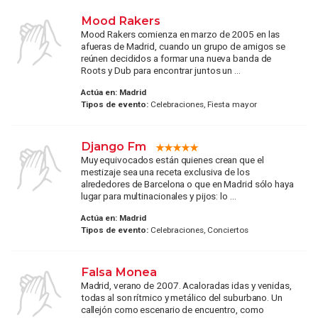
Mood Rakers
Mood Rakers comienza en marzo de 2005 en las
afueras de Madrid, cuando un grupo de amigos se
reúnen decididos a formar una nueva banda de
Roots y Dub para encontrar juntos un ...
Actúa en:
Madrid
Tipos de evento:
Celebraciones, Fiesta mayor
Django Fm
Muy equivocados están quienes crean que el
mestizaje sea una receta exclusiva de los
alrededores de Barcelona o que en Madrid sólo haya
lugar para multinacionales y pijos: lo ...
Actúa en:
Madrid
Tipos de evento:
Celebraciones, Conciertos
Falsa Monea
Madrid, verano de 2007. Acaloradas idas y venidas,
todas al son rítmico y metálico del suburbano. Un
callejón como escenario de encuentro, como