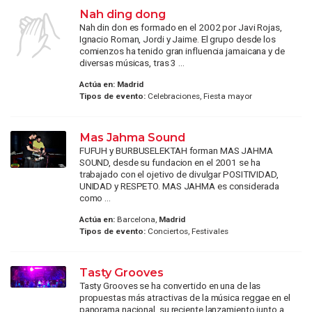
Nah ding dong
Nah din don es formado en el 2002 por Javi Rojas,
Ignacio Roman, Jordi y Jaime. El grupo desde los
comienzos ha tenido gran influencia jamaicana y de
diversas músicas, tras 3 ...
Actúa en:
Madrid
Tipos de evento:
Celebraciones, Fiesta mayor
Mas Jahma Sound
FUFUH y BURBUSELEKTAH forman MAS JAHMA
SOUND, desde su fundacion en el 2001 se ha
trabajado con el ojetivo de divulgar POSITIVIDAD,
UNIDAD y RESPETO. MAS JAHMA es considerada
como ...
Actúa en:
Barcelona,
Madrid
Tipos de evento:
Conciertos, Festivales
Tasty Grooves
Tasty Grooves se ha convertido en una de las
propuestas más atractivas de la música reggae en el
panorama nacional, su reciente lanzamiento junto a