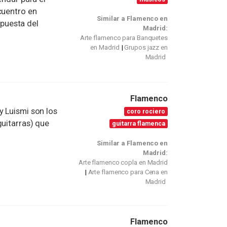
cuentro en
Similar a Flamenco en
puesta del
Madrid:
Arte flamenco para Banquetes
en Madrid
Grupos jazz en
Madrid
Flamenco
y Luismi son los
coro rociero
guitarras) que
guitarra flamenca
Similar a Flamenco en
Madrid:
Arte flamenco copla en Madrid
Arte flamenco para Cena en
Madrid
Flamenco