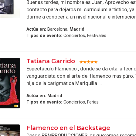
Buenas tardes, mi nombre es Juan, Aprovecho es
contacto para dejaros mi curriculum artistico, ya
darme a conocer a un nivel nacional e internaciona
Actúa en:
Barcelona,
Madrid
Tipos de evento:
Conciertos, Festivales
Tatiana Garrido
Espectáculo Flamenco , donde se da cita la tecn
vanguardista con el arte del flamenco mas púro. 
hija de la carigmática Mariquilla ...
Actúa en:
Madrid
Tipos de evento:
Conciertos, Ferias
Flamenco en el Backstage
Desde PRMPRODUCCIONES, os queremos recomen