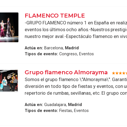
FLAMENCO TEMPLE
-GRUPO FLAMENCO número 1 en España en realiz
eventos los últimos ocho años.-Nuestros prestigi
nuestro mejor aval.-Espectáculo flamenco en vivo 
Actúa en:
Barcelona,
Madrid
Tipos de evento:
Congreso, Eventos
Grupo flamenco Almorayma
Somos el grupo flamenco \"Almorayma\". Garant
diversión en todo tipo de fiestas y eventos, con 
repertorio de rumbas, sevillanas, etc. El grupo con
Actúa en:
Guadalajara,
Madrid
Tipos de evento:
Fiestas, Eventos