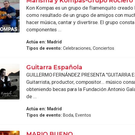
Marisma y Kompas-Grupo Rociero
Kon Kompas es un grupo de flamenquito creado
como resultado de un grupo de amigos con muc
hacer música, cantar y divertirse. El grupo consta
componentes ...
Actúa en:
Madrid
Tipos de evento:
Celebraciones, Conciertos
Guitarra Española
GUILLERMO FERNÁNDEZ PRESENTA "GUITARRA 
Guitarrista, productor, compositor... músico con
obteniendo becas para la Fundación Antonio Gal
de ...
Actúa en:
Madrid
Tipos de evento:
Boda, Eventos
MARIO BUENO