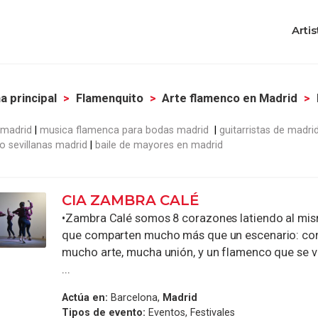
Artis
a principal
Flamenquito
Arte flamenco en Madrid
 madrid
musica flamenca para bodas madrid
guitarristas de madri
o sevillanas madrid
baile de mayores en madrid
CIA ZAMBRA CALÉ
•Zambra Calé somos 8 corazones latiendo al mi
que comparten mucho más que un escenario: c
mucho arte, mucha unión, y un flamenco que se v
...
Actúa en:
Barcelona,
Madrid
Tipos de evento:
Eventos, Festivales