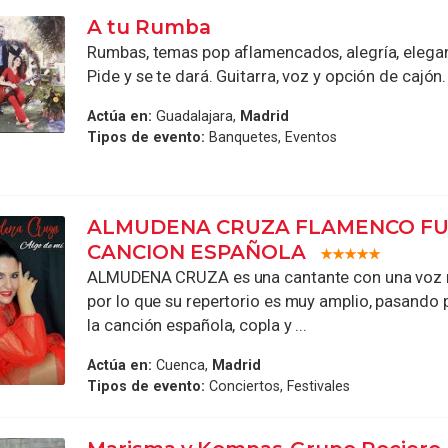
A tu Rumba
Rumbas, temas pop aflamencados, alegría, elegan
Pide y se te dará. Guitarra, voz y opción de cajón.
Actúa en:
Guadalajara,
Madrid
Tipos de evento:
Banquetes, Eventos
ALMUDENA CRUZA FLAMENCO FU
CANCION ESPAÑOLA
ALMUDENA CRUZA es una cantante con una voz m
por lo que su repertorio es muy amplio, pasando
la canción española, copla y ...
Actúa en:
Cuenca,
Madrid
Tipos de evento:
Conciertos, Festivales