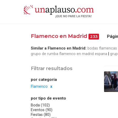
Flamenco en Madrid
Págin
233
Similar a Flamenco en Madrid:
bodas flamencas
grupo de rumba flamenco en madrid espana
grup
Filtrar resultados
por categoría
Flamenco
por tipo de evento
Boda (102)
Eventos (90)
Fiestas (80)