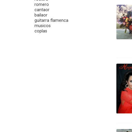
romero
cantaor
bailaor
guitarra flamenca
musicos
coplas