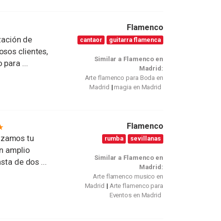
Flamenco
ación de
cantaor
guitarra flamenca
osos clientes,
Similar a Flamenco en
para ...
Madrid:
Arte flamenco para Boda en
Madrid
magia en Madrid
Flamenco
izamos tu
rumba
sevillanas
un amplio
Similar a Flamenco en
sta de dos ...
Madrid:
Arte flamenco musico en
Madrid
Arte flamenco para
Eventos en Madrid