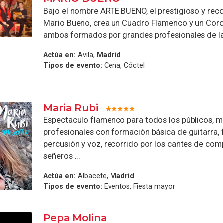
Bajo el nombre ARTE BUENO, el prestigioso y rec
Mario Bueno, crea un Cuadro Flamenco y un Coro
ambos formados por grandes profesionales de la 
Actúa en:
Avila,
Madrid
Tipos de evento:
Cena, Cóctel
Maria Rubi
Espectaculo flamenco para todos los públicos, 
profesionales con formación básica de guitarra, f
percusión y voz, recorrido por los cantes de co
señeros ...
Actúa en:
Albacete,
Madrid
Tipos de evento:
Eventos, Fiesta mayor
Pepa Molina