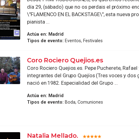
día 29, (sábado) que no os perdais el próximo en
\"FLAMENCO EN EL BACKSTAGE\", esta nueva pro
pianista ...
Actúa en:
Madrid
Tipos de evento:
Eventos, Festivales
Coro Rociero Quejios.es
Coro Rociero Quejios.es. Pepe Pucherete, Rafael 
integrantes del Grupo Quejíos (Tres voces y dos 
nació en 1982. Especialidad del Grupo ...
Actúa en:
Madrid
Tipos de evento:
Boda, Comuniones
Natalia Mellado.