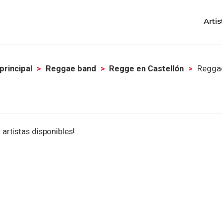
Artis
principal
Reggae band
Regge en Castellón
Reggae
 artistas disponibles!