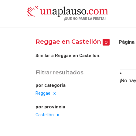
Reggae en Castellón
Página 
0
Similar a Reggae en Castellón:
Filtrar resultados
¡No hay
por categoría
Reggae
por provincia
Castellón