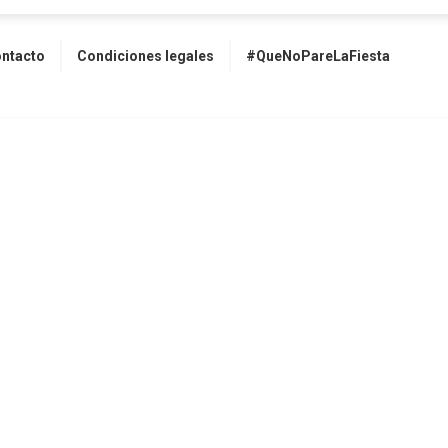
ntacto
Condiciones legales
#QueNoPareLaFiesta