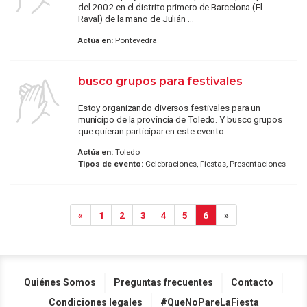
del 2002 en el distrito primero de Barcelona (El
Raval) de la mano de Julián ...
Actúa en:
Pontevedra
busco grupos para festivales
Estoy organizando diversos festivales para un
municipo de la provincia de Toledo. Y busco grupos
que quieran participar en este evento.
Actúa en:
Toledo
Tipos de evento:
Celebraciones, Fiestas, Presentaciones
«
1
2
3
4
5
6
»
Quiénes Somos
Preguntas frecuentes
Contacto
Condiciones legales
#QueNoPareLaFiesta