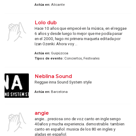
Actúa en:
Alicante
Lolo dub
Hace 10 años que empecé en la música, en el reggae
6 años y desde luego lo mejor que me podía pasar
en el 2000, hago mi primera maqueta editada por
Izan Ozenki. Ahora voy ...
Actúa en:
Guipúzcoa
Tipos de evento:
Conciertos, Festivales
Neblina Sound
Reggae inna Sound System style
Actúa en:
Barcelona
angie
angie....preciosa ono de voz canto en ingle sengo
40años y mucha experiencia. demostrable. tambien
canto en español. musica de los 80 en ingles y
aladas en español.