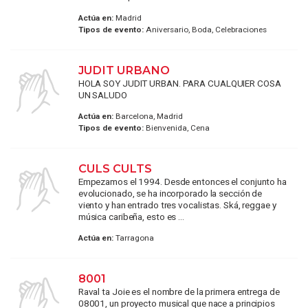
Actúa en:
Madrid
Tipos de evento:
Aniversario, Boda, Celebraciones
JUDIT URBANO
HOLA SOY JUDIT URBAN. PARA CUALQUIER COSA
UN SALUDO
Actúa en:
Barcelona, Madrid
Tipos de evento:
Bienvenida, Cena
CULS CULTS
Empezamos el 1994. Desde entonces el conjunto ha
evolucionado, se ha incorporado la sección de
viento y han entrado tres vocalistas. Ská, reggae y
música caribeña, esto es ...
Actúa en:
Tarragona
8001
Raval ta Joie es el nombre de la primera entrega de
08001, un proyecto musical que nace a principios