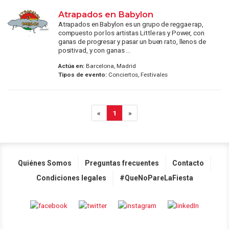
Atrapados en Babylon
Atrapados en Babylon es un grupo de reggae rap,
compuesto por los artistas Little ras y Power, con
ganas de progresar y pasar un buen rato, llenos de
positivad, y con ganas ...
Actúa en:
Barcelona, Madrid
Tipos de evento:
Conciertos, Festivales
«
1
»
Quiénes Somos
Preguntas frecuentes
Contacto
Condiciones legales
#QueNoPareLaFiesta