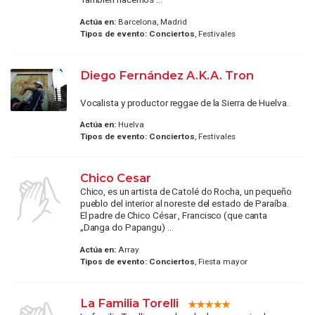
Actúa en:
Barcelona, Madrid
Tipos de evento:
Conciertos
, Festivales
Diego Fernández A.K.A. Tron
Vocalista y productor reggae de la Sierra de Huelva.
Actúa en:
Huelva
Tipos de evento:
Conciertos
, Festivales
Chico Cesar
Chico, es un artista de Catolé do Rocha, un pequeño
pueblo del interior al noreste del estado de Paraíba.
El padre de Chico César , Francisco (que canta
„Danga do Papangu) ...
Actúa en:
Array
Tipos de evento:
Conciertos
, Fiesta mayor
La Familia Torelli