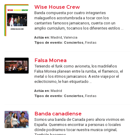
Wise House Crew
Banda compuesta por cuatro integrantes
malagueños acostumbrada a tocar con los
cantantes famosos jamaicanos, cuenta con un
amplio curriculum, tocamos los diferentes estilos ...
Actúa en:
Madrid, Valencia
Tipos de evento:
Conciertos
, Fiestas
Falsa Monea
Teniendo el funk como avioneta, los madrileños
Falsa Monea planean entre la rumba, el flamenco, el
metal o los ritmos jamaicanos. A este viaje por el
eclecticismo, le han etiquetado ...
Actúa en:
Madrid
Tipos de evento:
Conciertos
, Fiestas
Banda canadiense
Somos una banda de Canada pero ahora vivimos en
España. Queremos encontrar a personas o locales
dónde podriamos tocar nuestra musica original;
También hacemos ...