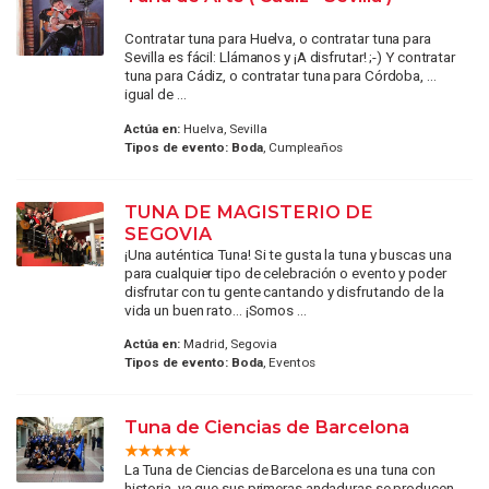
Contratar tuna para Huelva, o contratar tuna para
Sevilla es fácil: Llámanos y ¡A disfrutar! ;-) Y contratar
tuna para Cádiz, o contratar tuna para Córdoba, ...
igual de ...
Actúa en:
Huelva, Sevilla
Tipos de evento:
Boda
, Cumpleaños
TUNA DE MAGISTERIO DE
SEGOVIA
¡Una auténtica Tuna! Si te gusta la tuna y buscas una
para cualquier tipo de celebración o evento y poder
disfrutar con tu gente cantando y disfrutando de la
vida un buen rato... ¡Somos ...
Actúa en:
Madrid, Segovia
Tipos de evento:
Boda
, Eventos
Tuna de Ciencias de Barcelona
La Tuna de Ciencias de Barcelona es una tuna con
historia, ya que sus primeras andaduras se producen