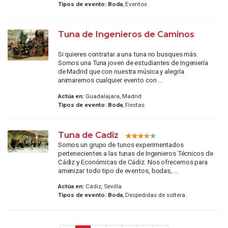
Tipos de evento:
Boda
, Eventos
Tuna de Ingenieros de Caminos
Si quieres contratar a una tuna no busques más.
Somos una Tuna joven de estudiantes de Ingeniería
de Madrid que con nuestra música y alegría
animaremos cualquier evento con ...
Actúa en:
Guadalajara, Madrid
Tipos de evento:
Boda
, Fiestas
Tuna de Cadiz
Somos un grupo de tunos experimentados
pertenecientes a las tunas de Ingenieros Técnicos de
Cádiz y Económicas de Cádiz. Nos ofrecemos para
amenizar todo tipo de eventos, bodas, ...
Actúa en:
Cádiz, Sevilla
Tipos de evento:
Boda
, Despedidas de soltera