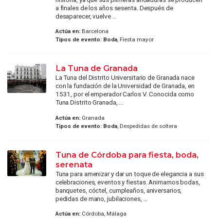
a finales de los años sesenta. Después de
desaparecer, vuelve ...
Actúa en:
Barcelona
Tipos de evento:
Boda
, Fiesta mayor
La Tuna de Granada
La Tuna del Distrito Universitario de Granada nace
con la fundación de la Universidad de Granada, en
1531, por el emperador Carlos V. Conocida como
Tuna Distrito Granada, ...
Actúa en:
Granada
Tipos de evento:
Boda
, Despedidas de soltera
Tuna de Córdoba para fiesta, boda,
serenata
Tuna para amenizar y dar un toque de elegancia a sus
celebraciones, eventos y fiestas. Animamos bodas,
banquetes, cóctel, cumpleaños, aniversarios,
pedidas de mano, jubilaciones, ...
Actúa en:
Córdoba, Málaga