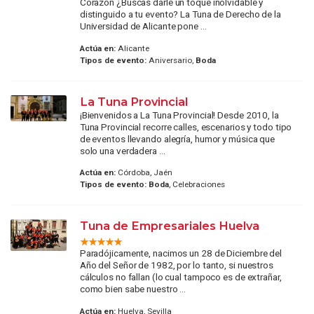
Corazón ¿Buscas darle un toque inolvidable y
distinguido a tu evento? La Tuna de Derecho de la
Universidad de Alicante pone ...
Actúa en:
Alicante
Tipos de evento:
Aniversario,
Boda
La Tuna Provincial
¡Bienvenidos a La Tuna Provincial! Desde 2010, la
Tuna Provincial recorre calles, escenarios y todo tipo
de eventos llevando alegría, humor y música que
solo una verdadera ...
Actúa en:
Córdoba, Jaén
Tipos de evento:
Boda
, Celebraciones
Tuna de Empresariales Huelva
Paradójicamente, nacimos un 28 de Diciembre del
Año del Señor de 1982, por lo tanto, si nuestros
cálculos no fallan (lo cual tampoco es de extrañar,
como bien sabe nuestro ...
Actúa en:
Huelva, Sevilla