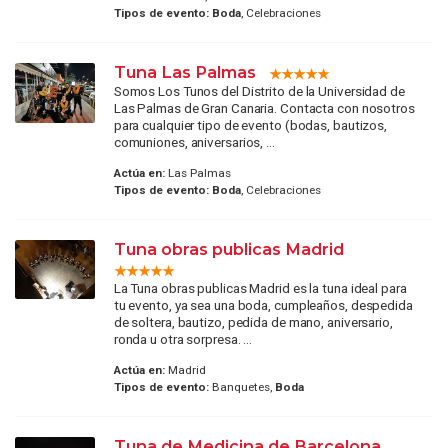
Tipos de evento:
Boda
, Celebraciones
Tuna Las Palmas
Somos Los Tunos del Distrito de la Universidad de
Las Palmas de Gran Canaria. Contacta con nosotros
para cualquier tipo de evento (bodas, bautizos,
comuniones, aniversarios, ...
Actúa en:
Las Palmas
Tipos de evento:
Boda
, Celebraciones
Tuna obras publicas Madrid
La Tuna obras publicas Madrid es la tuna ideal para
tu evento, ya sea una boda, cumpleaños, despedida
de soltera, bautizo, pedida de mano, aniversario,
ronda u otra sorpresa. ...
Actúa en:
Madrid
Tipos de evento:
Banquetes,
Boda
Tuna de Medicina de Barcelona