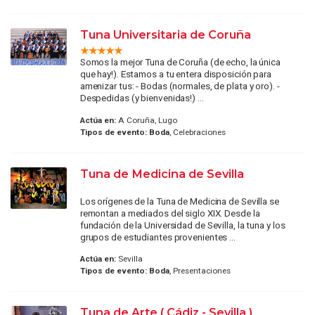
Tuna Universitaria de Coruña
Somos la mejor Tuna de Coruña (de echo, la única
que hay!). Estamos a tu entera disposición para
amenizar tus: - Bodas (normales, de plata y oro). -
Despedidas (y bienvenidas!) ...
Actúa en:
A Coruña, Lugo
Tipos de evento:
Boda
, Celebraciones
Tuna de Medicina de Sevilla
Los orígenes de la Tuna de Medicina de Sevilla se
remontan a mediados del siglo XIX. Desde la
fundación de la Universidad de Sevilla, la tuna y los
grupos de estudiantes provenientes ...
Actúa en:
Sevilla
Tipos de evento:
Boda
, Presentaciones
Tuna de Arte ( Cádiz - Sevilla )