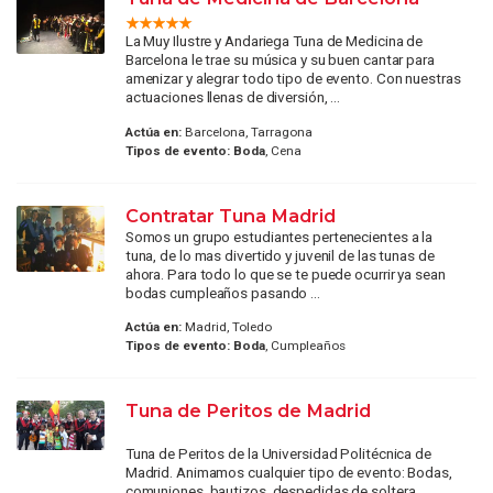
La Muy Ilustre y Andariega Tuna de Medicina de
Barcelona le trae su música y su buen cantar para
amenizar y alegrar todo tipo de evento. Con nuestras
actuaciones llenas de diversión, ...
Actúa en:
Barcelona, Tarragona
Tipos de evento:
Boda
, Cena
Contratar Tuna Madrid
Somos un grupo estudiantes pertenecientes a la
tuna, de lo mas divertido y juvenil de las tunas de
ahora. Para todo lo que se te puede ocurrir ya sean
bodas cumpleaños pasando ...
Actúa en:
Madrid, Toledo
Tipos de evento:
Boda
, Cumpleaños
Tuna de Peritos de Madrid
Tuna de Peritos de la Universidad Politécnica de
Madrid. Animamos cualquier tipo de evento: Bodas,
comuniones, bautizos, despedidas de soltera,