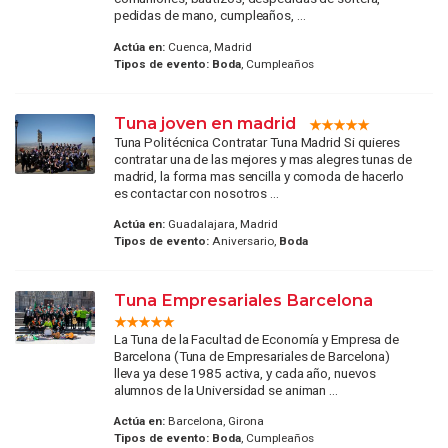
pedidas de mano, cumpleaños, ...
Actúa en:
Cuenca, Madrid
Tipos de evento:
Boda
, Cumpleaños
Tuna joven en madrid
Tuna Politécnica Contratar Tuna Madrid Si quieres
contratar una de las mejores y mas alegres tunas de
madrid, la forma mas sencilla y comoda de hacerlo
es contactar con nosotros ...
Actúa en:
Guadalajara, Madrid
Tipos de evento:
Aniversario,
Boda
Tuna Empresariales Barcelona
La Tuna de la Facultad de Economía y Empresa de
Barcelona (Tuna de Empresariales de Barcelona)
lleva ya dese 1985 activa, y cada año, nuevos
alumnos de la Universidad se animan ...
Actúa en:
Barcelona, Girona
Tipos de evento:
Boda
, Cumpleaños