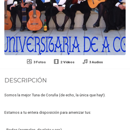
3 Fotos
2 Vídeos
3 Audios
DESCRIPCIÓN
Somos la mejor Tuna de Coruña (de echo, la única que hay!).
Estamos a tu entera disposición para amenizar tus:
- Bodas (normales, de plata y oro).