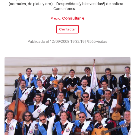
(normales, de plata y oro). - Despedidas (y bienvenidas!) de soltera. -
Comuniones. - ...
Consultar €
Precio:
Contactar
Publicado el 12/09/2008 19:32:19 | 9565 visitas