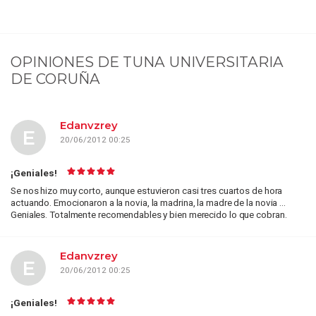
OPINIONES DE
TUNA UNIVERSITARIA
DE CORUÑA
Edanvzrey
E
20/06/2012 00:25
¡Geniales!
Se nos hizo muy corto, aunque estuvieron casi tres cuartos de hora
actuando. Emocionaron a la novia, la madrina, la madre de la novia ...
Geniales. Totalmente recomendables y bien merecido lo que cobran.
Edanvzrey
E
20/06/2012 00:25
¡Geniales!