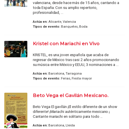
valenciana, desde hace más de 15 años, cantando a
toda España. Con su amplio repertorio,
profesionalidad, ...
Actúa en:
Alicante, Valencia
Tipos de evento:
Banquetes, Boda
Kristel con Mariachi en Vivo
KRISTEL, es una joven española que acaba de
regresar de México tras casi 2 años promocionando
su música entre México y EEUU, 3 nominaciones a ...
Actúa en:
Barcelona, Tarragona
Tipos de evento:
Ferias, Fiesta mayor
Beto Vega el Gavilán Mexicano.
Beto Vega El gavílán ¡El estilo diferente de un show
diferente! ¡Mariachi auténticamente mexicano ¡
Cantante mariachi en solitario para todo ...
Actúa en:
Barcelona, Lleida