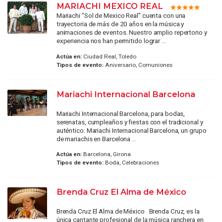
MARIACHI MEXICO REAL
Mariachi "Sol de Mexico Real" cuenta con una
trayectoria de más de 20 años en la música y
animaciones de eventos. Nuestro amplio repertorio y
experiencia nos han permitido lograr ...
Actúa en:
Ciudad Real, Toledo
Tipos de evento:
Aniversario, Comuniones
Mariachi Internacional Barcelona
Mariachi Internacional Barcelona, para bodas,
serenatas, cumpleaños y fiestas con el tradicional y
auténtico: Mariachi Internacional Barcelona, un grupo
de mariachis en Barcelona ...
Actúa en:
Barcelona, Girona
Tipos de evento:
Boda, Celebraciones
Brenda Cruz El Alma de México
Brenda Cruz El Alma de México Brenda Cruz, es la
única cantante profesional de la música ranchera en