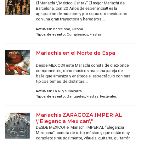
El Mariachi \"México Canta\" El mejor Mariachi de
Barcelona, con 20 Años de esperiencia!! es la
agrupación de músicos y por supuesto mexicanos
con una gran trayectoria y herederos ...
Actúa en:
Barcelona, Girona
Tipos de evento:
Cumpleaños, Fiestas
Mariachis en el Norte de Espa
Desde MEXICO!! este Mariachi consta de diez/once
componentes, ocho músicos mas una pareja de
baile que ameniza y enaltece el espectáculo con sus
típicos temas, de distintas ...
Actúa en:
La Rioja, Navarra
Tipos de evento:
Banquetes, Fiestas, Festivales
Mariachis ZARAGOZA.IMPERIAL
\"Elegancia Mexican\"
DESDE MEXICO!! el Mariachi IMPERIAL “Elegancia
Mexicana”, consta de ocho músicos, que están muy
completos musicalmente, vihuela, guitarra, guitarrón,