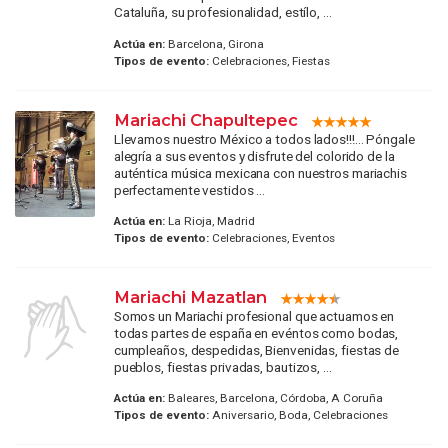
Cataluña, su profesionalidad, estílo, ...
Actúa en:
Barcelona, Girona
Tipos de evento:
Celebraciones, Fiestas
Mariachi Chapultepec
Llevamos nuestro México a todos lados!!!... Póngale
alegría a sus eventos y disfrute del colorido de la
auténtica música mexicana con nuestros mariachis
perfectamente vestidos ...
Actúa en:
La Rioja, Madrid
Tipos de evento:
Celebraciones, Eventos
Mariachi Mazatlan
Somos un Mariachi profesional que actuamos en
todas partes de españa en evéntos como bodas,
cumpleaños, despedidas, Bienvenidas, fiestas de
pueblos, fiestas privadas, bautizos, ...
Actúa en:
Baleares, Barcelona, Córdoba, A Coruña
Tipos de evento:
Aniversario, Boda, Celebraciones