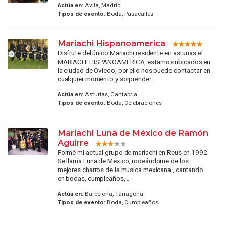
Actúa en:
Avila, Madrid
Tipos de evento:
Boda, Pasacalles
Mariachi Hispanoamerica
Disfrute del único Mariachi residente en asturias el
MARIACHI HISPANOAMÉRICA, estamos ubicados en
la ciudad de Oviedo, por ello nos puede contactar en
cualquier momento y sorprender ...
Actúa en:
Asturias, Cantabria
Tipos de evento:
Boda, Celebraciones
Mariachi Luna de México de Ramón
Aguirre
Formé mi actual grupo de mariachi en Reus en 1992.
Se llama Luna de Mexico, rodeándome de los
mejores charros de la música mexicana , cantando
en bodas, cumpleaños, ...
Actúa en:
Barcelona, Tarragona
Tipos de evento:
Boda, Cumpleaños