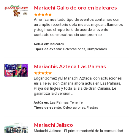
Mariachi Gallo de oro en baleares
Amenizamos todo tipo de eventos contamos con
un amplio repertorio de la musica mejicana llamenos
y elegimos el repertorio de acorde al evento
contacte con nosotros sin compromiso
Actúa en:
Baleares
Tipos de evento:
Celebraciones, Cumpleaños
Mariachis Azteca Las Palmas
Edgar Gomez y El Mariachi Azteca, con actuaciones
en la Televisión Canaria ahora actúa en Las Palmas,
Playa del Ingles y toda la isla de Gran Canaria. Le
garantiza la diversión ...
Actúa en:
Las Palmas, Tenerife
Tipos de evento:
Celebraciones, Fiestas
Mariachi Jalisco
Mariachi Jalisco El primer mariachi de la comunidad