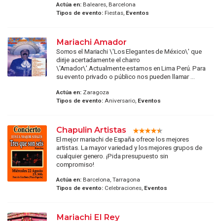
Actúa en:
Baleares, Barcelona
Tipos de evento:
Fiestas,
Eventos
Mariachi Amador
Somos el Mariachi \'Los Elegantes de México\' que
dirije acertadamente el charro
\'Amador\'.Actualmente estamos en Lima Perú. Para
su evento privado o público nos pueden llamar ...
Actúa en:
Zaragoza
Tipos de evento:
Aniversario,
Eventos
Chapulin Artistas
El mejor mariachi de España ofrece los mejores
artistas. La mayor variedad y los mejores grupos de
cualquier genero. ¡Pida presupuesto sin
compromiso!
Actúa en:
Barcelona, Tarragona
Tipos de evento:
Celebraciones,
Eventos
Mariachi El Rey