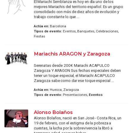
El Mariachi Semblanza es hoy en día uno de los
mejores Mariachis del territorio español. Es un grupo
consolidado con más de diez años de evolución y
trabajo constante lo que ...
Actúa en:
Barcelona
Tipos de evento:
Eventos, Banquetes, Celebraciones,
Fiestas
Mariachis ARAGON y Zaragoza
Serenatas desde 200€ Mariachi ACAPULCO
Zaragoza Y ARAGON Sus fechas especiales deben
tener un toque especial, el Mariachi ACAPULCO
Zaragoza sabe como dar ese toque especial ...
Actúa en:
Huesca, Zaragoza
Tipos de evento:
Presentaciones,
Eventos
Alonso Bolaños
Alonso Bolaños, nació en San José - Costa Rica, un
19 de febrero, con el estigma de la pobreza a
cuestas, la lucha por la sobrevivencia la libró a