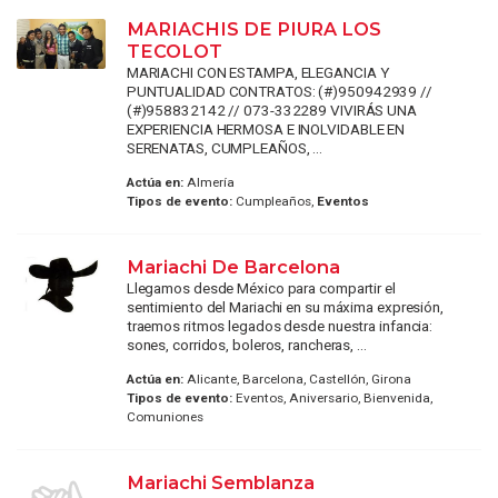
MARIACHIS DE PIURA LOS
TECOLOT
MARIACHI CON ESTAMPA, ELEGANCIA Y
PUNTUALIDAD CONTRATOS: (#)950942939 //
(#)958832142 // 073-332289 VIVIRÁS UNA
EXPERIENCIA HERMOSA E INOLVIDABLE EN
SERENATAS, CUMPLEAÑOS, ...
Actúa en:
Almería
Tipos de evento:
Cumpleaños,
Eventos
Mariachi De Barcelona
Llegamos desde México para compartir el
sentimiento del Mariachi en su máxima expresión,
traemos ritmos legados desde nuestra infancia:
sones, corridos, boleros, rancheras, ...
Actúa en:
Alicante, Barcelona, Castellón, Girona
Tipos de evento:
Eventos, Aniversario, Bienvenida,
Comuniones
Mariachi Semblanza