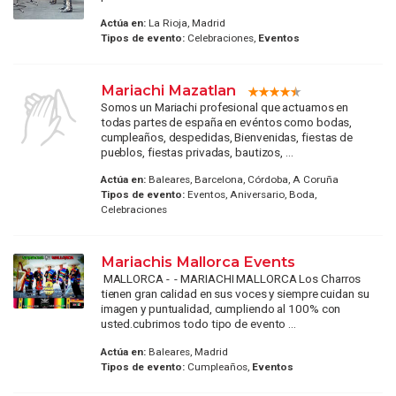
Actúa en:
La Rioja, Madrid
Tipos de evento:
Celebraciones,
Eventos
Mariachi Mazatlan
Somos un Mariachi profesional que actuamos en
todas partes de españa en evéntos como bodas,
cumpleaños, despedidas, Bienvenidas, fiestas de
pueblos, fiestas privadas, bautizos, ...
Actúa en:
Baleares, Barcelona, Córdoba, A Coruña
Tipos de evento:
Eventos, Aniversario, Boda,
Celebraciones
Mariachis Mallorca Events
MALLORCA - - MARIACHI MALLORCA Los Charros
tienen gran calidad en sus voces y siempre cuidan su
imagen y puntualidad, cumpliendo al 100% con
usted.cubrimos todo tipo de evento ...
Actúa en:
Baleares, Madrid
Tipos de evento:
Cumpleaños,
Eventos