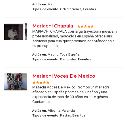
Actúa en:
Madrid
Tipos de evento:
Celebraciones,
Eventos
Mariachi Chapala
MARIACHI CHAPALA con larga trayectoria musical y
profesionalidad, radicados en España ofrece sus
servicios para cualquier provincia adaptándonos a
su presupuesto, ...
Actúa en:
Madrid, Toda España
Tipos de evento:
Banquetes,
Eventos
Mariachi Voces De Mexico
Mariachi Voces De Mexico Somos un mariachi
afincado en España por más de 12 años y una
experiencia de más de 30 años en este género.
Contamos ...
Actúa en:
Alicante, Valencia
Tipos de evento:
Fiestas,
Eventos