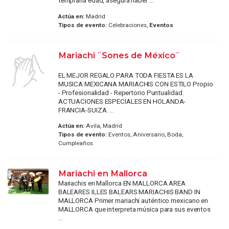
temprana edad, asegura haber ...
Actúa en:
Madrid
Tipos de evento:
Celebraciones,
Eventos
Mariachi ¨Sones de México¨
EL MEJOR REGALO PARA TODA FIESTA ES LA
MUSICA MEXICANA MARIACHIS CON ESTILO Propio
- Profesionalidad - Repertorio Puntualidad.
ACTUACIONES ESPECIALES EN HOLANDA-
FRANCIA-SUIZA. ...
Actúa en:
Avila, Madrid
Tipos de evento:
Eventos, Aniversario, Boda,
Cumpleaños
Mariachi en Mallorca
Mariachis en Mallorca EN MALLORCA AREA
BALEARES ILLES BALEARS MARIACHIS BAND IN
MALLORCA Primer mariachi auténtico mexicano en
MALLORCA que interpreta música para sus eventos
...