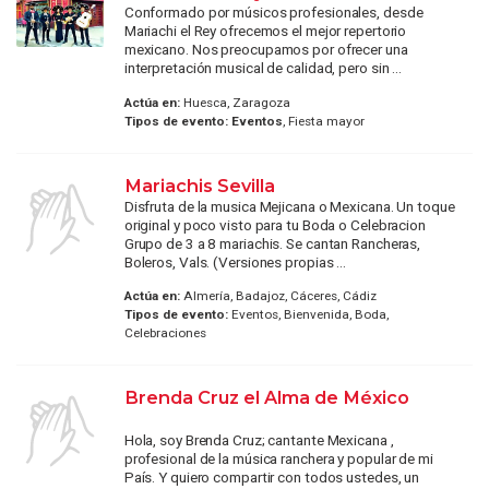
Conformado por músicos profesionales, desde
Mariachi el Rey ofrecemos el mejor repertorio
mexicano. Nos preocupamos por ofrecer una
interpretación musical de calidad, pero sin ...
Actúa en:
Huesca, Zaragoza
Tipos de evento:
Eventos
, Fiesta mayor
Mariachis Sevilla
Disfruta de la musica Mejicana o Mexicana. Un toque
original y poco visto para tu Boda o Celebracion
Grupo de 3 a 8 mariachis. Se cantan Rancheras,
Boleros, Vals. (Versiones propias ...
Actúa en:
Almería, Badajoz, Cáceres, Cádiz
Tipos de evento:
Eventos, Bienvenida, Boda,
Celebraciones
Brenda Cruz el Alma de México
Hola, soy Brenda Cruz; cantante Mexicana ,
profesional de la música ranchera y popular de mi
País. Y quiero compartir con todos ustedes, un