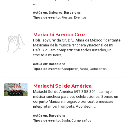
...
Actúa en:
Baleares,
Barcelona
Tipos de evento:
Fiestas, Eventos
Mariachi Brenda Cruz
Hola, soy Brenda Cruz “El Alma de México “ cantante
Mexicana de la música ranchera y nacional de mi
País. Y quiero compartir con todos ustedes, un
trocito a mi tierra, ...
Actúa en:
Barcelona
Tipos de evento:
Banquetes, Boda, Conciertos
Mariachi Sol de América
Mariachi Sol de América 697 358 391 La mejor
música ranchera para sus celebraciones, Somos un
conjunto Mariachi integrado por cuatro músicos
interpretamos Trompeta, Acordeón, ...
Actúa en:
Barcelona
Tipos de evento:
Boda, Cumpleaños