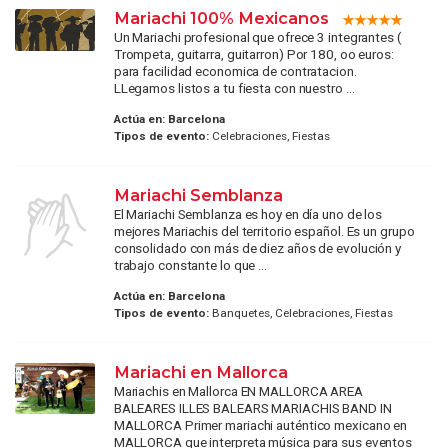
Mariachi 100% Mexicanos
Un Mariachi profesional que ofrece 3 integrantes (
Trompeta, guitarra, guitarron) Por 180, oo euros:
para facilidad economica de contratacion.
LLegamos listos a tu fiesta con nuestro ...
Actúa en:
Barcelona
Tipos de evento:
Celebraciones, Fiestas
Mariachi Semblanza
El Mariachi Semblanza es hoy en día uno de los
mejores Mariachis del territorio español. Es un grupo
consolidado con más de diez años de evolución y
trabajo constante lo que ...
Actúa en:
Barcelona
Tipos de evento:
Banquetes, Celebraciones, Fiestas
Mariachi en Mallorca
Mariachis en Mallorca EN MALLORCA AREA
BALEARES ILLES BALEARS MARIACHIS BAND IN
MALLORCA Primer mariachi auténtico mexicano en
MALLORCA que interpreta música para sus eventos