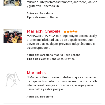
músicos. Interpretamos trompeta, acordeón, vihuela
y guitarrón. Tenemos un ...
Actúa en:
Barcelona
Tipos de evento:
Fiestas
Mariachi Chapala
MARIACHI CHAPALA con larga trayectoria musical y
profesionalidad, radicados en España ofrece sus
servicios para cualquier provincia adaptándonos a
su presupuesto, ...
Actúa en:
Barcelona
, Madrid, Toda España
Tipos de evento:
Banquetes, Eventos
Mariachis
El Mariachi Mestizo es uno de los mejores mariachis
de España, formado por músicos mexicanos de talla
internacional con giras por america, europa y asia.
Escuchelos y sabra porque ...
Actúa en:
Barcelona