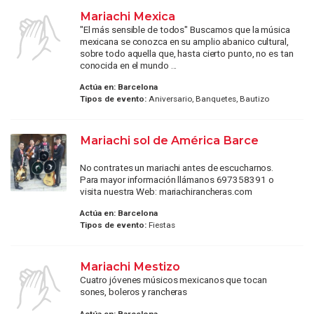
Mariachi Mexica
"El más sensible de todos" Buscamos que la música
mexicana se conozca en su amplio abanico cultural,
sobre todo aquella que, hasta cierto punto, no es tan
conocida en el mundo ...
Actúa en:
Barcelona
Tipos de evento:
Aniversario, Banquetes, Bautizo
Mariachi sol de América Barce
No contrates un mariachi antes de escucharnos.
Para mayor información llámanos 697358391 o
visita nuestra Web: mariachirancheras.com
Actúa en:
Barcelona
Tipos de evento:
Fiestas
Mariachi Mestizo
Cuatro jóvenes músicos mexicanos que tocan
sones, boleros y rancheras
Actúa en:
Barcelona