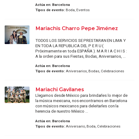
Actúa en:
Barcelona
Tipos de evento:
Boda, Eventos
Mariachis Charro Pepe Jiménez
TODOS LOS SERVICIOS SE PRESTARAN EN LIMA Y
EN TODA LA REPUBLICA DEL P E R U (
Próximamente en toda ESPAÑA ). M A R I A C H I S :
A la orden para sus Fiestas, Bodas, Aniversarios, ...
Actúa en:
Barcelona
Tipos de evento:
Aniversarios, Bodas, Celebraciones
Mariachi Gavilanes
Llegamos desde México para brindarles lo mejor de
la música mexicana, nos encontramos en Barcelona
con músicos mexicanos para deleitarles con la
herencia de nuestro México ...
Actúa en:
Barcelona
Tipos de evento:
Aniversario, Boda, Celebraciones