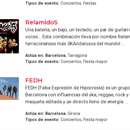
Tipos de evento:
Conciertos, Fiestas
RelamidoS
Una batería, un bajo, un teclado, un par de guitarra
voces… Esta combinación lleva por nombre Relami
tarraconenses más SKAndalosos del mundo! ...
Actúa en:
Barcelona
, Tarragona
Tipos de evento:
Conciertos, Fiesta mayor
FEDH
FEDH (Falsa Expresión de Hipocresía) es un grup
Barcelona con influencias del ska, reggae, rock y
maqueta editada y un directo lleno de energía. ...
Actúa en:
Barcelona
, Girona
Tipos de evento:
Conciertos, Fiesta mayor