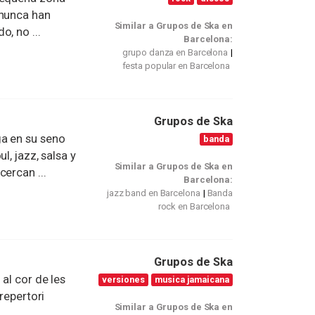
 nunca han
Similar a Grupos de Ska en
, no ...
Barcelona:
grupo danza en Barcelona
festa popular en Barcelona
Grupos de Ska
ga en su seno
banda
l, jazz, salsa y
Similar a Grupos de Ska en
ercan ...
Barcelona:
jazz band en Barcelona
Banda
rock en Barcelona
Grupos de Ska
al cor de les
versiones
musica jamaicana
repertori
Similar a Grupos de Ska en