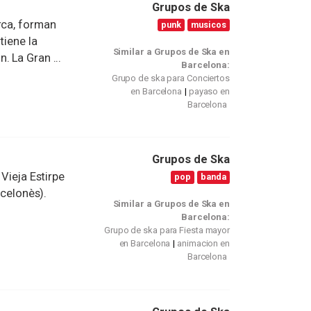
Grupos de Ska
rca, forman
punk
musicos
tiene la
Similar a Grupos de Ska en
 La Gran ...
Barcelona:
Grupo de ska para Conciertos
en Barcelona
payaso en
Barcelona
Grupos de Ska
 Vieja Estirpe
pop
banda
rcelonès).
Similar a Grupos de Ska en
Barcelona:
Grupo de ska para Fiesta mayor
en Barcelona
animacion en
Barcelona