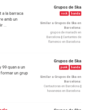
Grupos de Ska
 a la barraca
rock
banda
pre amb un
Similar a Grupos de Ska en
 ...
Barcelona:
grupos de mariachi en
Barcelona
Cantantes de
flamenco en Barcelona
Grupos de Ska
y 99 quan a un
punk
banda
e formar un grup
Similar a Grupos de Ska en
Barcelona:
Cantautoras en Barcelona
havaneras en Barcelona