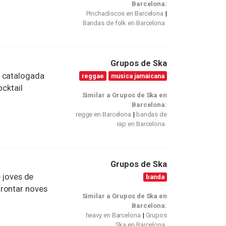
Barcelona:
Pinchadiscos en Barcelona
Bandas de folk en Barcelona
Grupos de Ska
r catalogada
reggae
musica jamaicana
ocktail
Similar a Grupos de Ska en
Barcelona:
regge en Barcelona
bandas de
rap en Barcelona
Grupos de Ska
e joves de
banda
frontar noves
Similar a Grupos de Ska en
Barcelona:
heavy en Barcelona
Grupos
Ska en Barcelona