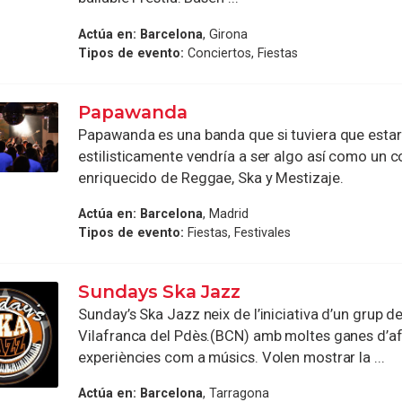
Actúa en:
Barcelona
, Girona
Tipos de evento:
Conciertos, Fiestas
Papawanda
Papawanda es una banda que si tuviera que esta
estilisticamente vendría a ser algo así como un c
enriquecido de Reggae, Ska y Mestizaje.
Actúa en:
Barcelona
, Madrid
Tipos de evento:
Fiestas, Festivales
Sundays Ska Jazz
Sunday’s Ska Jazz neix de l’iniciativa d’un grup d
Vilafranca del Pdès.(BCN) amb moltes ganes d’a
experiències com a músics. Volen mostrar la ...
Actúa en:
Barcelona
, Tarragona