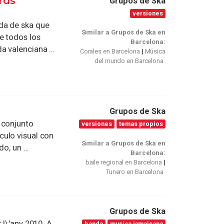
rds
Grupos de Ska
versiones
da de ska que
Similar a Grupos de Ska en
e todos los
Barcelona:
 valenciana ...
Corales en Barcelona
Música
del mundo en Barcelona
Grupos de Ska
 conjunto
versiones
temas propios
ulo visual con
Similar a Grupos de Ska en
o, un ...
Barcelona:
baile regional en Barcelona
Tunero en Barcelona
Grupos de Ska
 l\'any 2010. A
banda
musica jamaicana