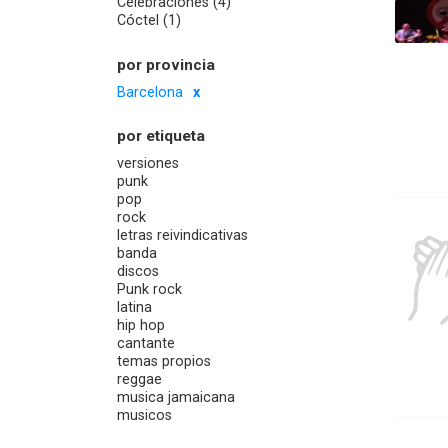
Celebraciones (4)
Cóctel (1)
por provincia
Barcelona
por etiqueta
versiones
punk
pop
rock
letras reivindicativas
banda
discos
Punk rock
latina
hip hop
cantante
temas propios
reggae
musica jamaicana
musicos