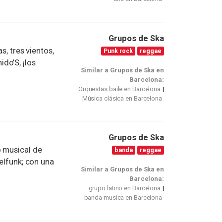
Grupos de Ska
s, tres vientos,
Punk rock
reggae
do’S, ¡los
Similar a Grupos de Ska en
Barcelona:
Orquestas baile en Barcelona
Música clásica en Barcelona
Grupos de Ska
o musical de
banda
reggae
 elfunk; con una
Similar a Grupos de Ska en
Barcelona:
grupo latino en Barcelona
banda musica en Barcelona