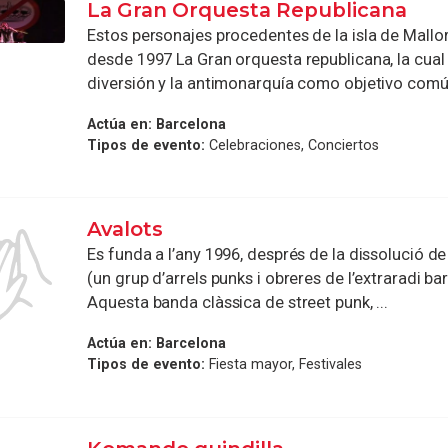
La Gran Orquesta Republicana
Estos personajes procedentes de la isla de Mallo
desde 1997 La Gran orquesta republicana, la cual 
diversión y la antimonarquía como objetivo común.
Actúa en:
Barcelona
Tipos de evento:
Celebraciones, Conciertos
Avalots
Es funda a l’any 1996, després de la dissolució de
(un grup d’arrels punks i obreres de l’extraradi ba
Aquesta banda clàssica de street punk, ...
Actúa en:
Barcelona
Tipos de evento:
Fiesta mayor, Festivales