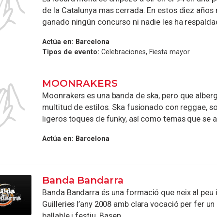
de la Catalunya mas cerrada. En estos diez años
ganado ningún concurso ni nadie les ha respaldado
Actúa en:
Barcelona
Tipos de evento:
Celebraciones, Fiesta mayor
MOONRAKERS
Moonrakers es una banda de ska, pero que alber
multitud de estilos. Ska fusionado con reggae, sou
ligeros toques de funky, así como temas que se ac
Actúa en:
Barcelona
Banda Bandarra
Banda Bandarra és una formació que neix al peu i 
Guilleries l’any 2008 amb clara vocació per fer un 
ballable i festiu. Basen ...