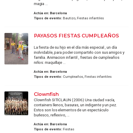
magia ...
Actúa en:
Barcelona
Tipos de evento:
Bautizo, Fiestas infantiles
PAYASOS FIESTAS CUMPLEAÑOS
La fiesta de su hijo en el día más especial , un día
inolvidable, para poder compartirlo con sus amigos y
familia. Animacion infantil , fiestas de cumpleaños
niños: maquillaje ...
Actúa en:
Barcelona
Tipos de evento:
Cumpleaños, Fiestas infantiles
Clownfish
Clownfish SITICLAUN (2006) Una ciudad vacía,
containers llenos, basuras, un indigente y un pez.
Estos son los elementos de un espectáculo
burlesco, reflexivo, ...
Actúa en:
Barcelona
Tipos de evento:
Fiestas