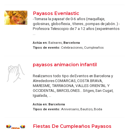
Payasos Evenlastic
-Tomasa la payasa! de 0-6 años (maquillaje,
golosinas, globoflexia , títeres , pompas de jabón..) -
Profesora Telescopio de 7 a 12 años (experimentos
...
Actúa en:
Baleares,
Barcelona
Tipos de evento:
Celebraciones, Cumpleaños
payasos animacion infantil
Realizamos todo tipo de Eventos en Barcelona y
Alrrededores COMARCAS, COSTA BRAVA,
MARESME, TARRAGONA, VALLES ORIENTAL Y
OCCIDENTAL, BARCELONES... Sitges, San Cugat,
Igualada, ...
Actúa en:
Barcelona
Tipos de evento:
Aniversario, Bautizo, Boda
Fiestas De Cumpleaños Payasos