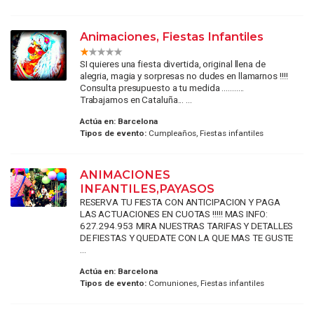
Animaciones, Fiestas Infantiles
SI quieres una fiesta divertida, original llena de
alegria, magia y sorpresas no dudes en llamarnos !!!!
Consulta presupuesto a tu medida ...........
Trabajamos en Cataluña... ...
Actúa en:
Barcelona
Tipos de evento:
Cumpleaños, Fiestas infantiles
ANIMACIONES
INFANTILES,PAYASOS
RESERVA TU FIESTA CON ANTICIPACION Y PAGA
LAS ACTUACIONES EN CUOTAS !!!!! MAS INFO:
627.294.953 MIRA NUESTRAS TARIFAS Y DETALLES
DE FIESTAS Y QUEDATE CON LA QUE MAS TE GUSTE
...
Actúa en:
Barcelona
Tipos de evento:
Comuniones, Fiestas infantiles