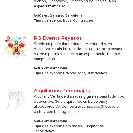
globos, Discomóvil, Hinchables de Piscina . Nos
especializamos en ...
Actúa en:
Baleares,
Barcelona
Tipos de evento:
Boda, Comuniones
RG Events Payasos
Si sois un particular, restaurante, entidad o, en
definitiva, estáis interesados en contratar un payaso
o clown para llevar a cabo un espectáculo, fiesta de
cumpleaños ...
Actúa en:
Barcelona
Tipos de evento:
Celebraciones, Cumpleaños
Alquilamos Personajes
Alquiler y Venta de disfraces gigantes para todo tipo
de eventos. Solo alquilamos en barcelona y
alrededores Vendemos a toda España. Si desea un
disfraz con la imagen de su ...
Actúa en:
Barcelona
Tipos de evento:
Convención, Cumpleaños,
Exposiciones