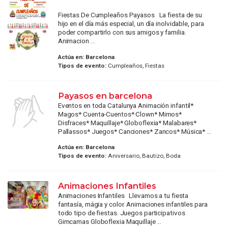
Fiestas De Cumpleaños Payasos La fiesta de su
hijo en el día más especial, un día inolvidable, para
poder compartirlo con sus amigos y familia.
Animacion ...
Actúa en:
Barcelona
Tipos de evento:
Cumpleaños, Fiestas
Payasos en barcelona
Eventos en toda Catalunya Animación infantil*
Magos* Cuenta-Cuentos* Clown* Mimos*
Disfraces* Maquillaje* Globoflexia* Malabares*
Pallassos* Juegos* Canciones* Zancos* Música* ...
Actúa en:
Barcelona
Tipos de evento:
Aniversario, Bautizo, Boda
Animaciones Infantiles
Animaciones Infantiles Llevamos a tu fiesta
fantasía, mágia y color. Animaciones infantiles para
todo tipo de fiestas. Juegos participativos
Gimcamas Globoflexia Maquillaje ...