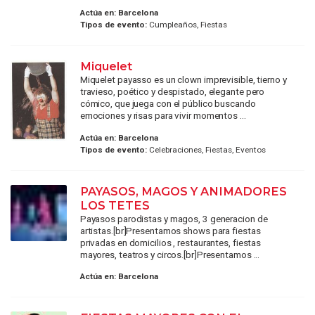
Actúa en:
Barcelona
Tipos de evento:
Cumpleaños, Fiestas
Miquelet
Miquelet payasso es un clown imprevisible, tierno y
travieso, poético y despistado, elegante pero
cómico, que juega con el público buscando
emociones y risas para vivir momentos ...
Actúa en:
Barcelona
Tipos de evento:
Celebraciones, Fiestas, Eventos
PAYASOS, MAGOS Y ANIMADORES
LOS TETES
Payasos parodistas y magos, 3 generacion de
artistas.[br]Presentamos shows para fiestas
privadas en domicilios , restaurantes, fiestas
mayores, teatros y circos.[br]Presentamos ...
Actúa en:
Barcelona