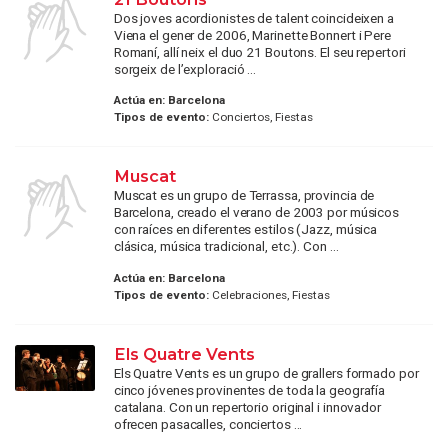
Dos joves acordionistes de talent coincideixen a
Viena el gener de 2006, Marinette Bonnert i Pere
Romaní, allí neix el duo 21 Boutons. El seu repertori
sorgeix de l’exploració ...
Actúa en:
Barcelona
Tipos de evento:
Conciertos, Fiestas
Muscat
Muscat es un grupo de Terrassa, provincia de
Barcelona, creado el verano de 2003 por músicos
con raíces en diferentes estilos (Jazz, música
clásica, música tradicional, etc.). Con ...
Actúa en:
Barcelona
Tipos de evento:
Celebraciones, Fiestas
Els Quatre Vents
Els Quatre Vents es un grupo de grallers formado por
cinco jóvenes provinentes de toda la geografía
catalana. Con un repertorio original i innovador
ofrecen pasacalles, conciertos ...