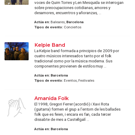
voces de Quim Torres y Len Mesquida se interrogan
sobre preocupaciones cotidianas, amores y
desamores, encuentros y añoranzas, ...
Actúa en:
Baleares,
Barcelona
Tipos de evento:
Conciertos
Kelpie Band
La Kelpie band formada a principios de 2009 por
cuatro músicos interesados tanto por el folk
tradicional como por la música moderna. Sus
componentes provienen de estilos muy ...
Actúa en:
Barcelona
Tipos de evento:
Eventos, Festivales
Amanida Folk
El 1998, Gregori Ferrer (acordió) i Xavi Rota
(guitarra) formen el grup a l'entorn de les ballades
folk que es feien, i encara es fan, cada tercer
dissabte de mes a Castellgalí ...
Actúa en:
Barcelona