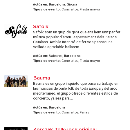
Actúa en:
Barcelona
, Girona
Tipos de evento:
Conciertos, Fiesta mayor
Safolk
Safolk som un grup de gent que ens hem unit per fer
música popular d'arreu i especialment dels Països
Catalans. Amb la intenció de fer-vos passar una
vetllada agradable ballarem ...
Actúa en:
Baleares,
Barcelona
Tipos de evento:
Conciertos, Fiesta mayor
Bauma
Bauma es un grupo inquieto que basa su trabajo en
las músicas de baile folk de toda Europa y del arco
mediterráneo, el grupo ofrece diferentes estilos de
concierto, ya sea para ...
Actúa en:
Barcelona
Tipos de evento:
Conciertos, Ferias
Korczak, folk-rock original