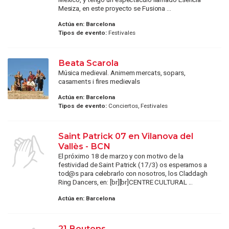
Mesiza, en este proyecto se Fusiona ...
Actúa en:
Barcelona
Tipos de evento:
Festivales
Beata Scarola
Música medieval. Animem mercats, sopars,
casaments i fires medievals
Actúa en:
Barcelona
Tipos de evento:
Conciertos, Festivales
Saint Patrick 07 en Vilanova del
Vallès - BCN
El próximo 18 de marzo y con motivo de la
festividad de Saint Patrick (17/3) os esperamos a
tod@s para celebrarlo con nosotros, los Claddagh
Ring Dancers, en: [br][br]CENTRE CULTURAL ...
Actúa en:
Barcelona
21 Boutons