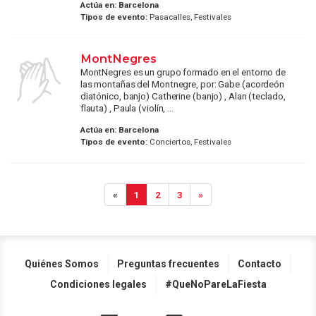
Actúa en:
Barcelona
Tipos de evento:
Pasacalles, Festivales
MontNegres
MontNegres es un grupo formado en el entorno de
las montañas del Montnegre, por: Gabe (acordeón
diatónico, banjo) Catherine (banjo) , Alan (teclado,
flauta) , Paula (violín, ...
Actúa en:
Barcelona
Tipos de evento:
Conciertos, Festivales
«
1
2
3
»
Quiénes Somos
Preguntas frecuentes
Contacto
Condiciones legales
#QueNoPareLaFiesta