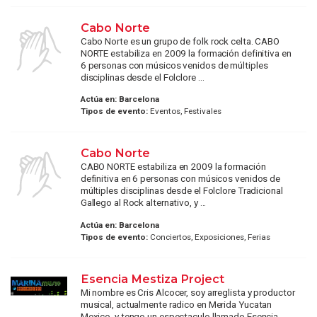
Cabo Norte
Cabo Norte es un grupo de folk rock celta. CABO
NORTE estabiliza en 2009 la formación definitiva en
6 personas con músicos venidos de múltiples
disciplinas desde el Folclore ...
Actúa en:
Barcelona
Tipos de evento:
Eventos, Festivales
Cabo Norte
CABO NORTE estabiliza en 2009 la formación
definitiva en 6 personas con músicos venidos de
múltiples disciplinas desde el Folclore Tradicional
Gallego al Rock alternativo, y ...
Actúa en:
Barcelona
Tipos de evento:
Conciertos, Exposiciones, Ferias
Esencia Mestiza Project
Mi nombre es Cris Alcocer, soy arreglista y productor
musical, actualmente radico en Merida Yucatan
Mexico, y tengo un espectaculo llamado Esencia