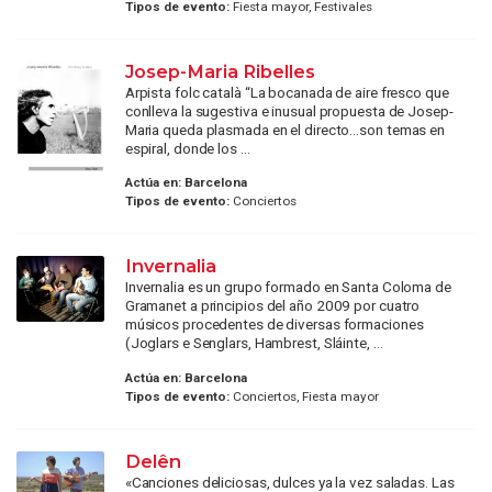
Tipos de evento:
Fiesta mayor, Festivales
Josep-Maria Ribelles
Arpista folc català “La bocanada de aire fresco que
conlleva la sugestiva e inusual propuesta de Josep-
Maria queda plasmada en el directo…son temas en
espiral, donde los ...
Actúa en:
Barcelona
Tipos de evento:
Conciertos
Invernalia
Invernalia es un grupo formado en Santa Coloma de
Gramanet a principios del año 2009 por cuatro
músicos procedentes de diversas formaciones
(Joglars e Senglars, Hambrest, Sláinte, ...
Actúa en:
Barcelona
Tipos de evento:
Conciertos, Fiesta mayor
Delên
«Canciones deliciosas, dulces ya la vez saladas. Las