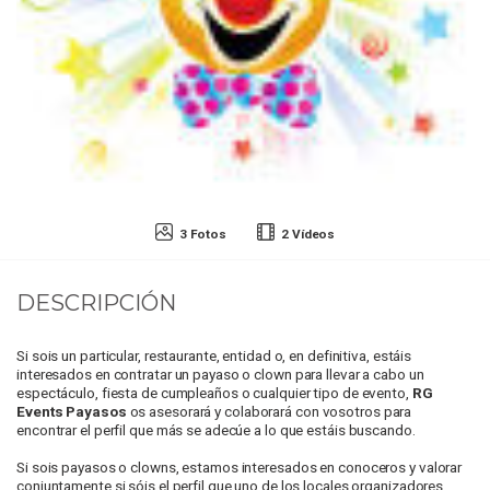
3 Fotos
2 Vídeos
DESCRIPCIÓN
Si sois un particular, restaurante, entidad o, en definitiva, estáis
interesados en contratar un payaso o clown para llevar a cabo un
espectáculo, fiesta de cumpleaños o cualquier tipo de evento,
RG
Events Payasos
os asesorará y colaborará con vosotros para
encontrar el perfil que más se adecúe a lo que estáis buscando.
Si sois payasos o clowns, estamos interesados en conoceros y valorar
conjuntamente si sóis el perfil que uno de los locales organizadores