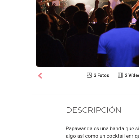
3 Fotos
2 Víde
DESCRIPCIÓN
Papawanda es una banda que si t
algo así como un cocktail enriq