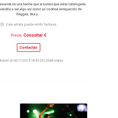
wanda es una banda que si tuviera que estar catalogada
 vendría a ser algo así como un cocktail enriquecido de
Reggae, Ska y ...
Este artista puede emitir facturas
Consultar €
Precio:
Contactar
icado el 04/11/2014 18:43:25 | 2648 visitas