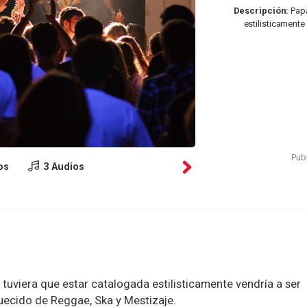
Descripción:
Papa
estilisticamente
Publ
os
3 Audios
uviera que estar catalogada estilisticamente vendría a ser
uecido de Reggae, Ska y Mestizaje.