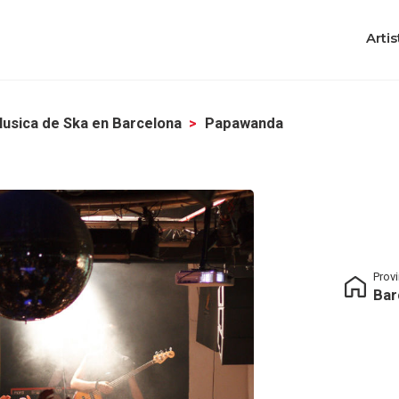
Artis
usica de Ska en Barcelona
Papawanda
Prov
Bar