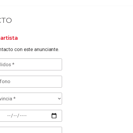
CTO
artista
tacto con este anunciante.