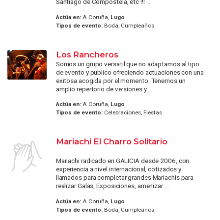
Santiago de Compostela, etc !!! ...
Actúa en:
A Coruña,
Lugo
Tipos de evento:
Boda, Cumpleaños
Los Rancheros
Somos un grupo versatil que no adaptamos al tipo
de evento y publico ofreciendo actuaciones con una
exitosa acogida por el momento. Tenemos un
amplio repertorio de versiones y ...
Actúa en:
A Coruña,
Lugo
Tipos de evento:
Celebraciones, Fiestas
Mariachi El Charro Solitario
Mariachi radicado en GALICIA desde 2006, con
experiencia a nivel internacional, cotizados y
llamados para completar grandes Mariachis para
realizar Galas, Exposiciones, amenizar ...
Actúa en:
A Coruña,
Lugo
Tipos de evento:
Boda, Cumpleaños