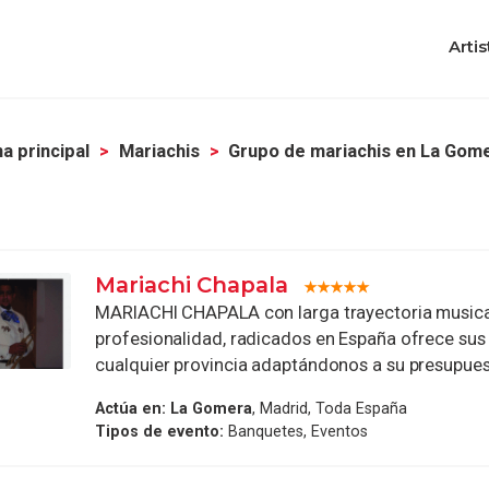
Artis
a principal
Mariachis
Grupo de mariachis en La Gom
Mariachi Chapala
MARIACHI CHAPALA con larga trayectoria musica
profesionalidad, radicados en España ofrece sus 
cualquier provincia adaptándonos a su presupuesto
Actúa en:
La Gomera
, Madrid, Toda España
Tipos de evento:
Banquetes, Eventos