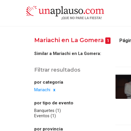
Mariachi en La Gomera
Págin
1
Similar a Mariachi en La Gomera:
Filtrar resultados
por categoría
Mariachi
por tipo de evento
Banquetes (1)
Eventos (1)
por provincia