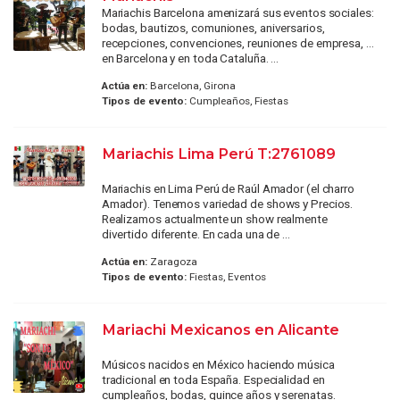
Mariachis Barcelona amenizará sus eventos sociales:
bodas, bautizos, comuniones, aniversarios,
recepciones, convenciones, reuniones de empresa, ...
en Barcelona y en toda Cataluña. ...
Actúa en:
Barcelona, Girona
Tipos de evento:
Cumpleaños, Fiestas
Mariachis Lima Perú T:2761089
Mariachis en Lima Perú de Raúl Amador (el charro
Amador). Tenemos variedad de shows y Precios.
Realizamos actualmente un show realmente
divertido diferente. En cada una de ...
Actúa en:
Zaragoza
Tipos de evento:
Fiestas, Eventos
Mariachi Mexicanos en Alicante
Músicos nacidos en México haciendo música
tradicional en toda España. Especialidad en
cumpleaños, bodas, quince años y serenatas.