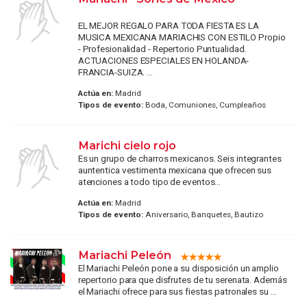
EL MEJOR REGALO PARA TODA FIESTA ES LA
MUSICA MEXICANA MARIACHIS CON ESTILO Propio
- Profesionalidad - Repertorio Puntualidad.
ACTUACIONES ESPECIALES EN HOLANDA-
FRANCIA-SUIZA. ...
Actúa en:
Madrid
Tipos de evento:
Boda, Comuniones, Cumpleaños
Marichi cielo rojo
Es un grupo de charros mexicanos. Seis integrantes
auntentica vestimenta mexicana que ofrecen sus
atenciones a todo tipo de eventos...
Actúa en:
Madrid
Tipos de evento:
Aniversario, Banquetes, Bautizo
Mariachi Peleón
El Mariachi Peleón pone a su disposición un amplio
repertorio para que disfrutes de tu serenata. Además
el Mariachi ofrece para sus fiestas patronales su ...