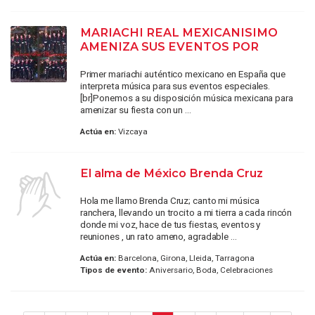
MARIACHI REAL MEXICANISIMO
AMENIZA SUS EVENTOS POR
Primer mariachi auténtico mexicano en España que
interpreta música para sus eventos especiales.
[br]Ponemos a su disposición música mexicana para
amenizar su fiesta con un ...
Actúa en:
Vizcaya
El alma de México Brenda Cruz
Hola me llamo Brenda Cruz; canto mi música
ranchera, llevando un trocito a mi tierra a cada rincón
donde mi voz, hace de tus fiestas, eventos y
reuniones , un rato ameno, agradable ...
Actúa en:
Barcelona, Girona, Lleida, Tarragona
Tipos de evento:
Aniversario, Boda, Celebraciones