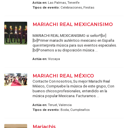
Actúa en:
Las Palmas, Tenerife
Tipos de evento:
Celebraciones, Fiestas
MARIACHI REAL MEXICANISIMO
MARIACHI REAL MEXICANISIMO si señor!![br]
[br]Primer mariachi auténtico mexicano en España
que interpreta música para sus eventos especiales.
[br]Ponemos a su disposición música ...
Actúa en:
Vizcaya
MARIACHI REAL MÉXICO
Contacte Con nosotros, Su mejor Mariachi Real
México, Compruebe la música de este grupo, Con
buenos chicos profesionales, entendido en la
música popular Mexicana. Facturamos ...
Actúa en:
Teruel, Valencia
Tipos de evento:
Boda, Cumpleaños
Mariachis