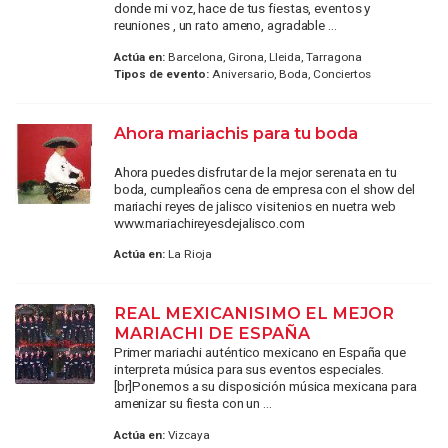
donde mi voz, hace de tus fiestas, eventos y
reuniones , un rato ameno, agradable ...
Actúa en:
Barcelona, Girona, Lleida, Tarragona
Tipos de evento:
Aniversario, Boda, Conciertos
Ahora mariachis para tu boda
Ahora puedes disfrutar de la mejor serenata en tu
boda, cumpleaños cena de empresa con el show del
mariachi reyes de jalisco visitenios en nuetra web
www.mariachireyesdejalisco.com
Actúa en:
La Rioja
REAL MEXICANISIMO EL MEJOR
MARIACHI DE ESPAÑA
Primer mariachi auténtico mexicano en España que
interpreta música para sus eventos especiales.
[br]Ponemos a su disposición música mexicana para
amenizar su fiesta con un ...
Actúa en:
Vizcaya