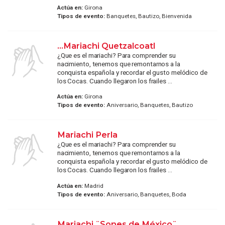
Actúa en:
Girona
Tipos de evento:
Banquetes, Bautizo, Bienvenida
...Mariachi Quetzalcoatl
¿Que es el mariachi? Para comprender su
nacimiento, tenemos que remontarnos a la
conquista española y recordar el gusto melódico de
los Cocas. Cuando llegaron los frailes ...
Actúa en:
Girona
Tipos de evento:
Aniversario, Banquetes, Bautizo
Mariachi Perla
¿Que es el mariachi? Para comprender su
nacimiento, tenemos que remontarnos a la
conquista española y recordar el gusto melódico de
los Cocas. Cuando llegaron los frailes ...
Actúa en:
Madrid
Tipos de evento:
Aniversario, Banquetes, Boda
Mariachi ¨Sones de México¨