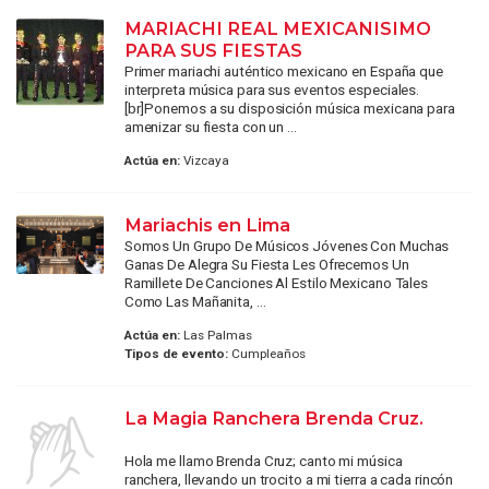
MARIACHI REAL MEXICANISIMO
PARA SUS FIESTAS
Primer mariachi auténtico mexicano en España que
interpreta música para sus eventos especiales.
[br]Ponemos a su disposición música mexicana para
amenizar su fiesta con un ...
Actúa en:
Vizcaya
Mariachis en Lima
Somos Un Grupo De Músicos Jóvenes Con Muchas
Ganas De Alegra Su Fiesta Les Ofrecemos Un
Ramillete De Canciones Al Estilo Mexicano Tales
Como Las Mañanita, ...
Actúa en:
Las Palmas
Tipos de evento:
Cumpleaños
La Magia Ranchera Brenda Cruz.
Hola me llamo Brenda Cruz; canto mi música
ranchera, llevando un trocito a mi tierra a cada rincón