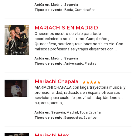
Actúa en:
Madrid,
Segovia
Tipos de evento:
Boda, Cumpleaños
MARIACHIS EN MADRID
Ofrecemos nuestro servicio para todo
acontecimiento social como: Cumpleaños,
Quinceañera, bautizos, reuniones sociales etc. Con
músicos profesionales y trajes elegantes con ...
Actúa en:
Madrid,
Segovia
Tipos de evento:
Aniversario, Fiestas
Mariachi Chapala
MARIACHI CHAPALA con larga trayectoria musical y
profesionalidad, radicados en España ofrece sus
servicios para cualquier provincia adaptándonos a
su presupuesto, ...
Actúa en:
Segovia
, Madrid, Toda España
Tipos de evento:
Banquetes, Eventos
Mariachi Mex