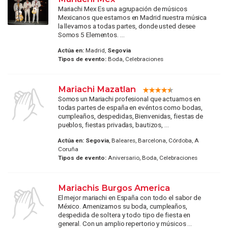
Mariachi Mex Es una agrupación de músicos
Mexicanos que estamos en Madrid nuestra música
la llevamos a todas partes, donde usted desee
Somos 5 Elementos. ...
Actúa en:
Madrid,
Segovia
Tipos de evento:
Boda, Celebraciones
Mariachi Mazatlan
Somos un Mariachi profesional que actuamos en
todas partes de españa en evéntos como bodas,
cumpleaños, despedidas, Bienvenidas, fiestas de
pueblos, fiestas privadas, bautizos, ...
Actúa en:
Segovia
, Baleares, Barcelona, Córdoba, A
Coruña
Tipos de evento:
Aniversario, Boda, Celebraciones
Mariachis Burgos America
El mejor mariachi en España con todo el sabor de
México. Amenizamos su boda, cumpleaños,
despedida de soltera y todo tipo de fiesta en
general. Con un amplio repertorio y músicos ...