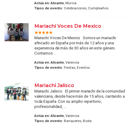
Actúa en:
Alicante
, Murcia
Tipos de evento:
Celebraciones, Cumpleaños
Mariachi Voces De Mexico
Mariachi Voces De Mexico Somos un mariachi
afincado en España por más de 12 años y una
experiencia de más de 30 años en este género.
Contamos ...
Actúa en:
Alicante
, Valencia
Tipos de evento:
Fiestas, Eventos
Mariachi Jalisco
Mariachi Jalisco El primer mariachi de la comunidad
valenciana, desde hace más de 15 años, cantando a
toda España. Con su amplio repertorio,
profesionalidad, ...
Actúa en:
Alicante
, Valencia
Tipos de evento:
Banquetes, Boda