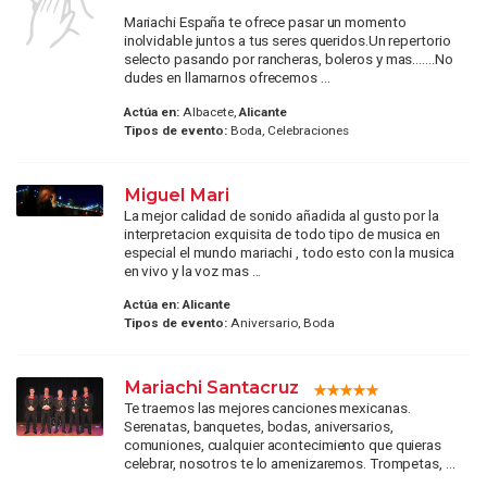
Mariachi España te ofrece pasar un momento
inolvidable juntos a tus seres queridos.Un repertorio
selecto pasando por rancheras, boleros y mas.......No
dudes en llamarnos ofrecemos ...
Actúa en:
Albacete,
Alicante
Tipos de evento:
Boda, Celebraciones
Miguel Mari
La mejor calidad de sonido añadida al gusto por la
interpretacion exquisita de todo tipo de musica en
especial el mundo mariachi , todo esto con la musica
en vivo y la voz mas ...
Actúa en:
Alicante
Tipos de evento:
Aniversario, Boda
Mariachi Santacruz
Te traemos las mejores canciones mexicanas.
Serenatas, banquetes, bodas, aniversarios,
comuniones, cualquier acontecimiento que quieras
celebrar, nosotros te lo amenizaremos. Trompetas, ...