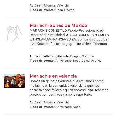
Actúa en:
Alicante
, Valencia
Tipos de evento:
Boda, Fiestas
Mariachi Sones de México
MARIACHIS CON ESTILO Propio-Profesionalidad-
Repertorio Puntualidad. ACTUACIONES ESPECIALES
EN HOLANDA-FRANCIA-SUIZA. Somos un grupo de
12 músicos ofreciendo grupos de bailes . Tenemos
...
Actúa en:
Albacete,
Alicante
, Burgos, Córdoba
Tipos de evento:
Aniversario, Boda, Celebraciones
Mariachis en valencia
Somos un grupo de artistas que actuamos como
mariachis en la comunidad valenciana que nos
encanta hacer felices a quien nos escucha. Tenemos
precios competitivos y amplio repertorio.
Actúa en:
Alicante
, Valencia
Tipos de evento:
Aniversario, Boda