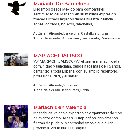
Mariachi De Barcelona
Llegamos desde México para compartir el
sentimiento del Mariachi en su máxima expresión,
traemos ritmos legados desde nuestra infancia:
sones, corridos, boleros, rancheras, ...
Actúa en:
Alicante
, Barcelona, Castellón, Girona
Tipos de evento:
Aniversario, Bienvenida, Comuniones
MARIACHI JALISCO
\\\"MARIACHI JALISCO\\\" el primer mariachi de la
comunidad valenciana, desde hace mas de 15 años,
cantando a toda España, con su amplio repertorio,
profesionalidad, y el saber ...
Actúa en:
Alicante
, Valencia
Tipos de evento:
Banquetes, Boda
Mariachis en Valencia
Mariachi en Valencia expertos en organizar todo tipo
de evento como Bodas, Cumpleaños, aniversarios,
fiestas de pueblo. Nos trasladamos a cualquier
provincia. Visita nuestra pagina ...