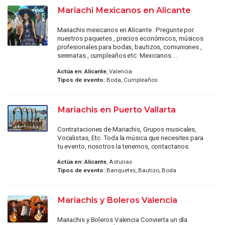
Mariachi Mexicanos en Alicante
Mariachis mexicanos en Alicante . Pregunte por
nuestros paquetes , precios económicos, músicos
profesionales para bodas, bautizos, comuniones ,
serenatas , cumpleaños etc. Mexicanos ...
Actúa en:
Alicante
, Valencia
Tipos de evento:
Boda, Cumpleaños
Mariachis en Puerto Vallarta
Contrataciones de Mariachis, Grupos musicales,
Vocalistas, Etc. Toda la música que necesites para
tu evento, nosotros la tenemos, contactanos.
Actúa en:
Alicante
, Asturias
Tipos de evento:
Banquetes, Bautizo, Boda
Mariachis y Boleros Valencia
Mariachis y Boleros Valencia Convierta un día