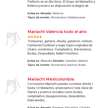
Perfecto en un día Único. El Grupo de Mariachis y
Boleros ponen a su disposición la alegría de ...
Actúa en:
Alicante
, Valencia
Tipos de evento:
Aniversario, Celebraciones
Mariachi Valencia todo el año
Trompetas, guitarra, vihuela, guitarron, violines.
Cantantes hombres y mujer trajes originales de
Charro, sombreros. Cumpleaños, Aniversarios,
Bodas, Despedidas. Ballet Folclórico ...
Actúa en:
Albacete,
Alicante
, Castellón, Madrid
Tipos de evento:
Aniversario, Bautizo, Boda
Mariachi Mexicolombia
Con nuestro Mariachi puedes contratar desde 1
hasta 14 Mariachis, amenizamos toda clase de
fiestas y eventos sociales como bodas,
cumpleaños, inauguraciones, despedidas,
bienvenidas, ...
Actúa en:
Alicante
, Baleares, Barcelona, Córdoba