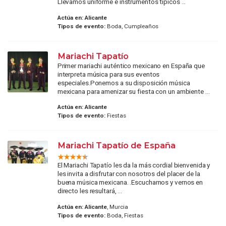
Llevamos uniforme e instrumentos típicos ...
Actúa en:
Alicante
Tipos de evento:
Boda, Cumpleaños
Mariachi Tapatío
Primer mariachi auténtico mexicano en España que
interpreta música para sus eventos
especiales.Ponemos a su disposición música
mexicana para amenizar su fiesta con un ambiente ...
Actúa en:
Alicante
Tipos de evento:
Fiestas
Mariachi Tapatío de España
El Mariachi Tapatío les da la más cordial bienvenida y
les invita a disfrutar con nosotros del placer de la
buena música mexicana. .Escucharnos y vernos en
directo les resultará, ...
Actúa en:
Alicante
, Murcia
Tipos de evento:
Boda, Fiestas