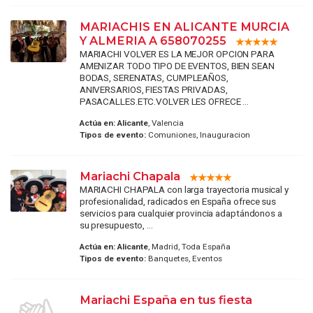
MARIACHIS EN ALICANTE MURCIA
Y ALMERIA A 658070255
MARIACHI VOLVER ES LA MEJOR OPCION PARA
AMENIZAR TODO TIPO DE EVENTOS, BIEN SEAN
BODAS, SERENATAS, CUMPLEAÑOS,
ANIVERSARIOS, FIESTAS PRIVADAS,
PASACALLES.ETC.VOLVER LES OFRECE ...
Actúa en:
Alicante
, Valencia
Tipos de evento:
Comuniones, Inauguracion
Mariachi Chapala
MARIACHI CHAPALA con larga trayectoria musical y
profesionalidad, radicados en España ofrece sus
servicios para cualquier provincia adaptándonos a
su presupuesto, ...
Actúa en:
Alicante
, Madrid, Toda España
Tipos de evento:
Banquetes, Eventos
Mariachi España en tus fiesta