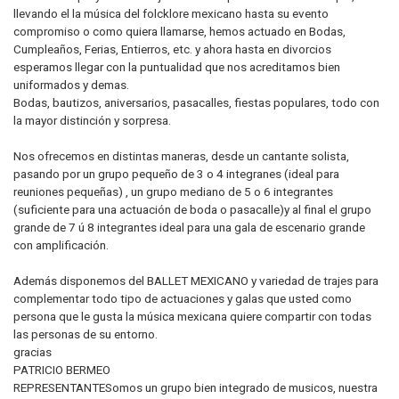
llevando el la música del folcklore mexicano hasta su evento
compromiso o como quiera llamarse, hemos actuado en Bodas,
Cumpleaños, Ferias, Entierros, etc. y ahora hasta en divorcios
esperamos llegar con la puntualidad que nos acreditamos bien
uniformados y demas.
Bodas, bautizos, aniversarios, pasacalles, fiestas populares, todo con
la mayor distinción y sorpresa.
Nos ofrecemos en distintas maneras, desde un cantante solista,
pasando por un grupo pequeño de 3 o 4 integranes (ideal para
reuniones pequeñas) , un grupo mediano de 5 o 6 integrantes
(suficiente para una actuación de boda o pasacalle)y al final el grupo
grande de 7 ú 8 integrantes ideal para una gala de escenario grande
con amplificación.
Además disponemos del BALLET MEXICANO y variedad de trajes para
complementar todo tipo de actuaciones y galas que usted como
persona que le gusta la música mexicana quiere compartir con todas
las personas de su entorno.
gracias
PATRICIO BERMEO
REPRESENTANTESomos un grupo bien integrado de musicos, nuestra