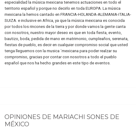
especialidad la música mexicana tenemos actuaciones en todo el
territorio español y porque no decirlo en toda EUROPA. La música
mexicana la hemos cantado en FRANCIA-HOLANDA-ALEMANIA-ITALIA-
SUIZA. e inclusive en Africa, ya que la música mexicana es conocida
por todos los rincones de la tierra y por donde vamos la gente canta
con nosotros, nuestro mayor deseo es que en toda fiesta, evento,
bautizo, boda, pedida de mano en matrimonio, cumpleaños, serenata,
fiestas de pueblo, es decir en cualquier compromiso social que usted
tenga lleguemos con la musica ´mexicana para poder realzar su
compromiso, gracias por contar con nosotros a todo el pueblo
español que nos ha hecho grandes en este tipo de eventos.
OPINIONES DE
MARIACHI SONES DE
MÉXICO