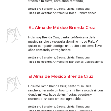
trocito a mi tierra, llevo años cantando, ...
Actúa en:
Barcelona, Girona, Lleida, Tarragona
Tipos de evento:
Aniversario, Boda, Celebraciones
EL Alma de México Brenda Cruz
Hola, soy Brenda Cruz; cantante Mexicana de la
música ranchera y popular de mi hermoso País. Y
quiero compartir contigo, un trocito a mi tierra, llevo
años cantando, entregándote ...
Actúa en:
Barcelona, Girona, Lleida, Tarragona
Tipos de evento:
Aniversario, Banquetes, Celebraciones
El Alma de México Brenda Cruz
Hola me llamo Brenda Cruz; canto mi música
ranchera, llevando un trocito a mi tierra a cada rincón
donde mi voz, hace de tus fiestas, eventos y
reuniones , un rato ameno, agradable ...
Actúa en:
Barcelona, Girona, Lleida, Tarragona
Tipos de evento:
Aniversario, Boda, Conciertos