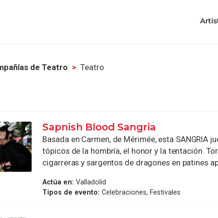
Artis
pañías de Teatro
Teatro
Sapnish Blood Sangria
Basada en Carmen, de Mérimée, esta SANGRIA ju
tópicos de la hombría, el honor y la tentación. To
cigarreras y sargentos de dragones en patines ap
Actúa en:
Valladolid
Tipos de evento:
Celebraciones, Festivales