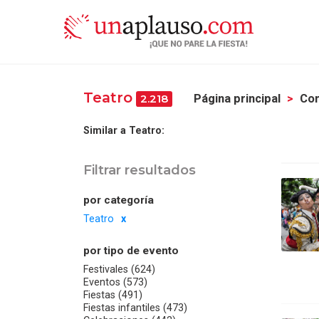
Teatro
Página principal
Com
2.218
Similar a Teatro:
Filtrar resultados
por categoría
Teatro
por tipo de evento
Festivales (624)
Eventos (573)
Fiestas (491)
Fiestas infantiles (473)