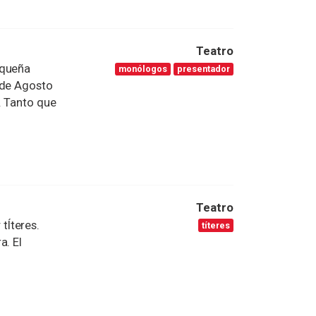
Teatro
equeña
monólogos
presentador
 de Agosto
. Tanto que
Teatro
tÍteres.
títeres
a. El