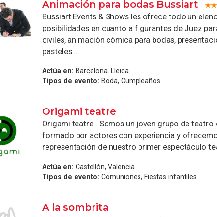
Animación para bodas Bussiart
Bussiart Events & Shows les ofrece todo un elen
posibilidades en cuanto a figurantes de Juez pa
civiles, animación cómica para bodas, presentac
pasteles ...
Actúa en:
Barcelona, Lleida
Tipos de evento:
Boda, Cumpleaños
Origami teatre
Origami teatre Somos un joven grupo de teatro 
formado por actores con experiencia y ofrecemo
representación de nuestro primer espectáculo teat
Actúa en:
Castellón, Valencia
Tipos de evento:
Comuniones, Fiestas infantiles
A la sombrita