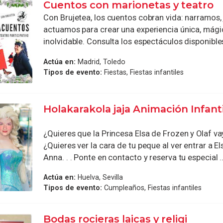
Cuentos con marionetas y teatro
Con Brujetea, los cuentos cobran vida: narramos
actuamos para crear una experiencia única, mági
inolvidable. Consulta los espectáculos disponibles 
Actúa en:
Madrid, Toledo
Tipos de evento:
Fiestas, Fiestas infantiles
Holakarakola jaja Animación Infant
¿Quieres que la Princesa Elsa de Frozen y Olaf vay
¿Quieres ver la cara de tu peque al ver entrar a El
Anna. . . Ponte en contacto y reserva tu especial ..
Actúa en:
Huelva, Sevilla
Tipos de evento:
Cumpleaños, Fiestas infantiles
Bodas rocieras laicas y religi