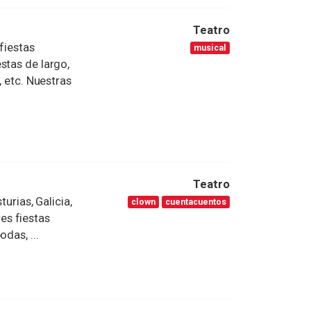
Teatro
fiestas
musical
stas de largo,
, etc. Nuestras
Teatro
ias, Galicia,
clown
cuentacuentos
es fiestas
das, ...