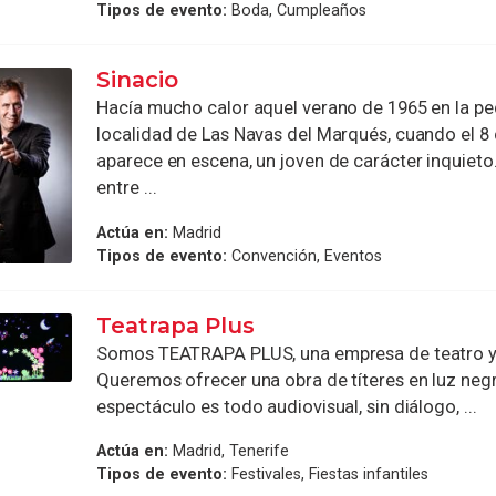
Tipos de evento:
Boda, Cumpleaños
Sinacio
Hacía mucho calor aquel verano de 1965 en la p
localidad de Las Navas del Marqués, cuando el 8
aparece en escena, un joven de carácter inquieto
entre ...
Actúa en:
Madrid
Tipos de evento:
Convención, Eventos
Teatrapa Plus
Somos TEATRAPA PLUS, una empresa de teatro y 
Queremos ofrecer una obra de títeres en luz negr
espectáculo es todo audiovisual, sin diálogo, ...
Actúa en:
Madrid, Tenerife
Tipos de evento:
Festivales, Fiestas infantiles