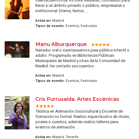
cuentacuentos de Victoria Siedlecki, concebido para
llevar a un ámbito privado o público, empresarial o
institucional. Drama, humor, ...
Actúa en:
Madrid
Tipos de evento:
Eventos, Festivales
Manu Alburquerque
Narrador oral o cuentacuentos para público infantil o
adulto. Programado en Bibliotecas Públicas
Municipales de Madrid y otras de la Comunidad de
Madrid. Ha contado sus cuentos ...
Actúa en:
Madrid
Tipos de evento:
Eventos, Festivales
Cris Purrusalda. Artes Escénicas
Técnica en Animación Sociocultural y Docente de
formación no formal. Realizo espectáculos de clown,
poesía o cuentos, además realizo talleres para
eventos de animación: ...
Actúa en:
Madrid, Tenerife