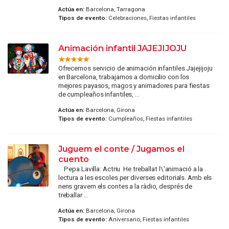
Actúa en:
Barcelona, Tarragona
Tipos de evento:
Celebraciones, Fiestas infantiles
Animación infantil JAJEJIJOJU
Ofrecemos servicio de animación infantiles Jajejijoju
en Barcelona, trabajamos a domicilio con los
mejores payasos, magos y animadores para fiestas
de cumpleaños infantiles, ...
Actúa en:
Barcelona, Girona
Tipos de evento:
Cumpleaños, Fiestas infantiles
Juguem el conte / Jugamos el
cuento
Pepa Lavilla: Actriu He treballat l\'animació a la
lectura a les escoles per diverses editorials. Amb els
nens gravem els contes a la ràdio, després de
treballar ...
Actúa en:
Barcelona, Girona
Tipos de evento:
Aniversario, Fiestas infantiles