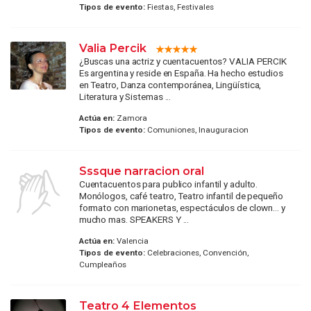
Tipos de evento:
Fiestas, Festivales
Valia Percik
¿Buscas una actriz y cuentacuentos? VALIA PERCIK
Es argentina y reside en España. Ha hecho estudios
en Teatro, Danza contemporánea, Lingüística,
Literatura y Sistemas ...
Actúa en:
Zamora
Tipos de evento:
Comuniones, Inauguracion
Sssque narracion oral
Cuentacuentos para publico infantil y adulto.
Monólogos, café teatro, Teatro infantil de pequeño
formato con marionetas, espectáculos de clown... y
mucho mas. SPEAKERS Y ...
Actúa en:
Valencia
Tipos de evento:
Celebraciones, Convención,
Cumpleaños
Teatro 4 Elementos