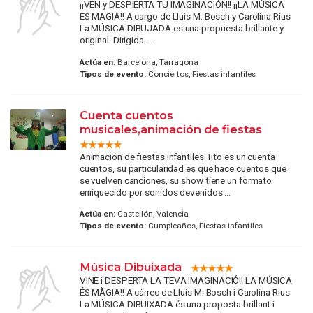
¡¡VEN y DESPIERTA TU IMAGINACIÓN!! ¡¡LA MÚSICA
ES MAGIA!! A cargo de Lluís M. Bosch y Carolina Rius
La MÚSICA DIBUJADA es una propuesta brillante y
original. Dirigida ...
Actúa en:
Barcelona, Tarragona
Tipos de evento:
Conciertos, Fiestas infantiles
Cuenta cuentos
musicales,animación de fiestas
Animación de fiestas infantiles Tito es un cuenta
cuentos, su particularidad es que hace cuentos que
se vuelven canciones, su show tiene un formato
enriquecido por sonidos devenidos ...
Actúa en:
Castellón, Valencia
Tipos de evento:
Cumpleaños, Fiestas infantiles
Música Dibuixada
VINE i DESPERTA LA TEVA IMAGINACIÓ!! LA MÚSICA
ÉS MÀGIA!! A càrrec de Lluís M. Bosch i Carolina Rius
La MÚSICA DIBUIXADA és una proposta brillant i