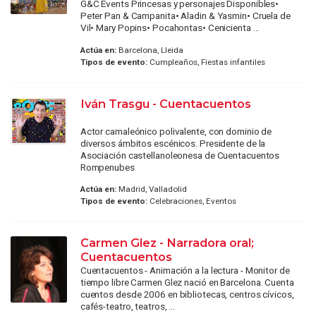
G&C Events Princesas y personajes Disponibles•
Peter Pan & Campanita• Aladin & Yasmin• Cruela de
Vil• Mary Popins• Pocahontas• Cenicienta ...
Actúa en:
Barcelona, Lleida
Tipos de evento:
Cumpleaños, Fiestas infantiles
Iván Trasgu - Cuentacuentos
Actor camaleónico polivalente, con dominio de
diversos ámbitos escénicos. Presidente de la
Asociación castellanoleonesa de Cuentacuentos
Rompenubes
Actúa en:
Madrid, Valladolid
Tipos de evento:
Celebraciones, Eventos
Carmen Glez - Narradora oral;
Cuentacuentos
Cuentacuentos - Animación a la lectura - Monitor de
tiempo libre Carmen Glez nació en Barcelona. Cuenta
cuentos desde 2006 en bibliotecas, centros cívicos,
cafés-teatro, teatros, ...