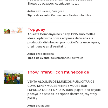
Shows de payasos, cuentacuentos, ...
Actúa en:
Huesca, Zaragoza
Tipos de evento:
Comuniones, Fiestas infantiles
Topguay
Aquesta Companyia neix l’ any 1995 amb moltes
idees i optimisme com a empresa dedicada a la
producció, distribució i promoció d'arts escèniques,
oferint una gran diversitat ...
Actúa en:
Barcelona
Tipos de evento:
Celebraciones, Festivales
show infantill con muñecos de
VENTA ALQUILER DE MUÑECOS PUBLICITARIOS
COMO MIKEY MOUSE MINNEY MOUSE BOB
ESPONJA DORA EXPLORADORA, pajaro loco coyote
pocoyo los pitufos los sipson doraimon, toy story
piolin y ...
Actúa en:
Madrid