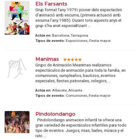
Els Farsants
Grup format l’any 1979 i pioner dels espectacles
d’animació amb escuma, (primera actuació amb
escuma l’any 1985). Durant tots aquests anys el
grup s’ha anat especialitzant ...
Actúa en:
Barcelona, Tarragona
Tipos de evento:
Exposiciones, Fiesta mayor
Manímas
Grupo de Animación Meanimas realizamos
espectáculos de animación para toda la familia, en
comuniones, cumpleaños, bautizos, eventos
especiales, fiestas patronales, colegios, ...
Actúa en:
Albacete, Alicante
Tipos de evento:
Comuniones, Fiesta mayor
Pindolondango
Pindolondango animacion infantil te ofrece una
gran variedad de espectáculos infantiles para todo
tipo de eventos. Juegos, risas, bailes, música y el
rato ...