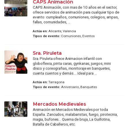
CAPS Animación
CAPS Animación, con mas de 10 años en el sector,
ofrece servicios de animación para cualquier tipo de
evento: cumpleaños, comuniones, colegios, ampas,
fallas, comunidades, ...
Actúa en:
Alicante, Valencia
Tipos de evento:
Comuniones, Eventos
Sra. Piruleta
Sra. Piruleta ofrece Animacion infantil con
globoflexia, pinta caras, gynkanas, juegos, mini
disco y coreografias, monitoraje en banquetes,
cuenta cuentos y demás.... Ideal para ...
Actúa en:
Tarragona
Tipos de evento:
Aniversario, Banquetes
Mercados Medievales
Animación en Mercados Medievales por toda
España. Zancudos, malabaristas, fuego, pirotecnia,
magia, bufones... Quema de bruja, La Guillotina,
Batalla de Caballeros, etc.