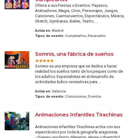
Ofrece a sus Fiestas o Eventos: Payasos,
Animadores, Magia, Circo, Personajes, Juegos,
Canciones, Cuentacuentos, Espectáculos, Música,
Sketch, Gymkanas, Bailes, Teatro, ...
Actúa en:
Madrid
Tipos de evento:
Cumpleaños, Pasacalles
Somnis, una fábrica de sueños
Somnis es una empresa que se dedica a hacer
realidad los sueños tanto de los peques como de
los adultos. Especialistas en el desarrollo de
actividades lúdico-recreativas para ...
Actúa en:
Valencia
Tipos de evento:
Comuniones, Eventos
Animaciones Infantiles Tirachinas
Animaciones infantiles Tirachinas actúa con sus
espectáculos por toda la geografía aragonesa.
¿Quieres una fiesta diferente, alegre y divertida?