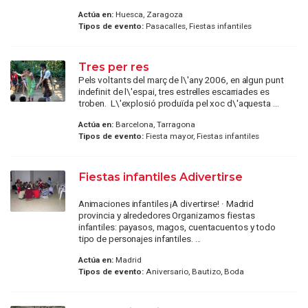
Actúa en:
Huesca, Zaragoza
Tipos de evento:
Pasacalles, Fiestas infantiles
Tres per res
Pels voltants del març de l\'any 2006, en algun punt
indefinit de l\'espai, tres estrelles escarriades es
troben. L\'explosió produïda pel xoc d\'aquesta ...
Actúa en:
Barcelona, Tarragona
Tipos de evento:
Fiesta mayor, Fiestas infantiles
Fiestas infantiles Adivertirse
Animaciones infantiles ¡A divertirse! · Madrid
provincia y alrededores Organizamos fiestas
infantiles: payasos, magos, cuentacuentos y todo
tipo de personajes infantiles. ...
Actúa en:
Madrid
Tipos de evento:
Aniversario, Bautizo, Boda