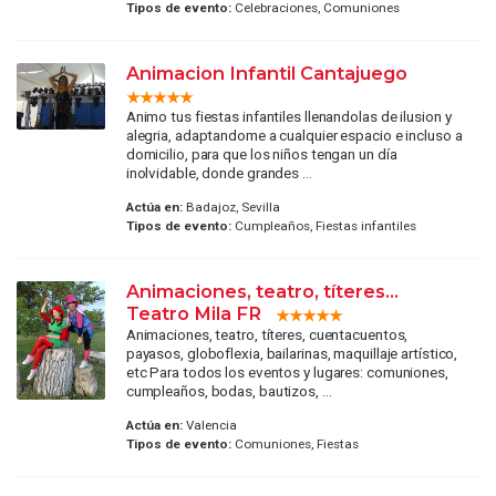
Tipos de evento:
Celebraciones, Comuniones
Animacion Infantil Cantajuego
Animo tus fiestas infantiles llenandolas de ilusion y
alegria, adaptandome a cualquier espacio e incluso a
domicilio, para que los niños tengan un día
inolvidable, donde grandes ...
Actúa en:
Badajoz, Sevilla
Tipos de evento:
Cumpleaños, Fiestas infantiles
Animaciones, teatro, títeres...
Teatro Mila FR
Animaciones, teatro, títeres, cuentacuentos,
payasos, globoflexia, bailarinas, maquillaje artístico,
etc Para todos los eventos y lugares: comuniones,
cumpleaños, bodas, bautizos, ...
Actúa en:
Valencia
Tipos de evento:
Comuniones, Fiestas