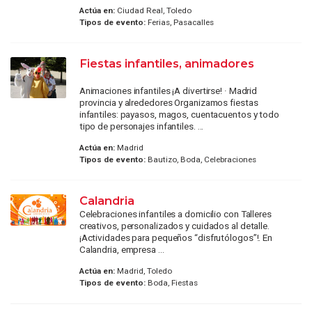
Actúa en:
Ciudad Real, Toledo
Tipos de evento:
Ferias, Pasacalles
Fiestas infantiles, animadores
Animaciones infantiles ¡A divertirse! · Madrid
provincia y alrededores Organizamos fiestas
infantiles: payasos, magos, cuentacuentos y todo
tipo de personajes infantiles. ...
Actúa en:
Madrid
Tipos de evento:
Bautizo, Boda, Celebraciones
Calandria
Celebraciones infantiles a domicilio con Talleres
creativos, personalizados y cuidados al detalle.
¡Actividades para pequeños “disfrutólogos”!. En
Calandria, empresa ...
Actúa en:
Madrid, Toledo
Tipos de evento:
Boda, Fiestas