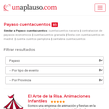
Payaso cuentacuentos
85
Similar a Payaso cuentacuentos:
cuentacuentos navarra
contratacion de
payasos economicos
cuentacuentos granada
fiesta con cuentacuentos en
madrid
cuenta cuentos pamplona
cantabria cuentacuentos
Filtrar resultados
El Arte de la Risa. Animaciones
Infantiles
Somos una empresa de animación y fiestas en la