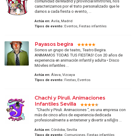
comunidad de Madrid y provincial limítrofes, nos
caracterizamos por el trato personalizado que le
damos a cada fiesta o evento, ...
Actúa en:
Avila, Madrid
Tipos de evento:
Eventos, Fiestas infantiles
Payasos begira
Somos un grupo de teatro, Teatro Begira.
ANIMAMOS TODAS TUS FIESTAS! Con 20 años de
experiencia en animación infantil y adulta • Disco
Móviles infantiles ...
Actúa en:
Álava, Vizcaya
Tipos de evento:
Fiestas, Eventos
Chachi y Piruli. Animaciones
Infantiles Sevilla
“Chachi y Piruli. Animaciones ”, es una empresa con
más de cinco años de experiencia dedicada
profesionalmente a entretener y divertir a niñ@s ...
Actúa en:
Córdoba, Sevilla
Tipos de evento:
Comuniones, Fiestas infantiles