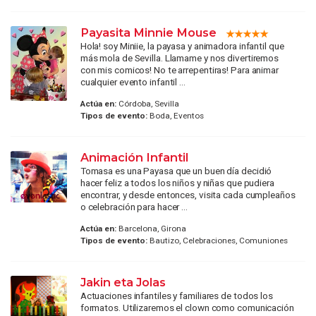
Payasita Minnie Mouse
Hola! soy Miniie, la payasa y animadora infantil que
más mola de Sevilla. Llamame y nos divertiremos
con mis comicos! No te arrepentiras! Para animar
cualquier evento infantil ...
Actúa en:
Córdoba, Sevilla
Tipos de evento:
Boda, Eventos
Animación Infantil
Tomasa es una Payasa que un buen día decidió
hacer feliz a todos los niños y niñas que pudiera
encontrar, y desde entonces, visita cada cumpleaños
o celebración para hacer ...
Actúa en:
Barcelona, Girona
Tipos de evento:
Bautizo, Celebraciones, Comuniones
Jakin eta Jolas
Actuaciones infantiles y familiares de todos los
formatos. Utilizaremos el clown como comunicación