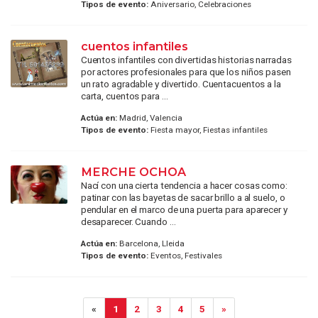
Tipos de evento:
Aniversario, Celebraciones
cuentos infantiles
Cuentos infantiles con divertidas historias narradas
por actores profesionales para que los niños pasen
un rato agradable y divertido. Cuentacuentos a la
carta, cuentos para ...
Actúa en:
Madrid, Valencia
Tipos de evento:
Fiesta mayor, Fiestas infantiles
MERCHE OCHOA
Nací con una cierta tendencia a hacer cosas como:
patinar con las bayetas de sacar brillo a al suelo, o
pendular en el marco de una puerta para aparecer y
desaparecer. Cuando ...
Actúa en:
Barcelona, Lleida
Tipos de evento:
Eventos, Festivales
«
1
2
3
4
5
»