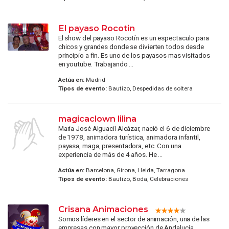
El payaso Rocotin
El show del payaso Rocotín es un espectaculo para
chicos y grandes donde se divierten todos desde
principio a fin. Es uno de los payasos mas visitados
en youtube. Trabajando ...
Actúa en:
Madrid
Tipos de evento:
Bautizo, Despedidas de soltera
magicaclown lilina
María José Alguacil Alcázar, nació el 6 de diciembre
de 1978, animadora turística, animadora infantil,
payasa, maga, presentadora, etc. Con una
experiencia de más de 4 años. He ...
Actúa en:
Barcelona, Girona, Lleida, Tarragona
Tipos de evento:
Bautizo, Boda, Celebraciones
Crisana Animaciones
Somos líderes en el sector de animación, una de las
empresas con mayor proyección de Andalucía,