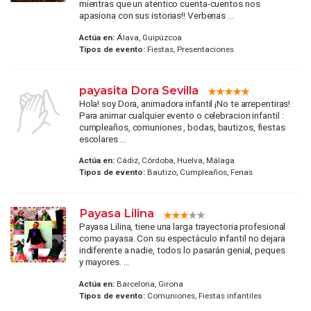
mientras que un atentico cuenta-cuentos nos
apasiona con sus istorias!! Verbenas ...
Actúa en:
Álava, Guipúzcoa
Tipos de evento:
Fiestas, Presentaciones
payasita Dora Sevilla
Hola! soy Dora, animadora infantil ¡No te arrepentiras!
Para animar cualquier evento o celebracion infantil :
cumpleaños, comuniones , bodas, bautizos, fiestas
escolares ...
Actúa en:
Cádiz, Córdoba, Huelva, Málaga
Tipos de evento:
Bautizo, Cumpleaños, Ferias
Payasa Lilina
Payasa Lilina, tiene una larga trayectoria profesional
como payasa. Con su espectáculo infantil no dejara
indiferente a nadie, todos lo pasarán genial, peques
y mayores. ...
Actúa en:
Barcelona, Girona
Tipos de evento:
Comuniones, Fiestas infantiles