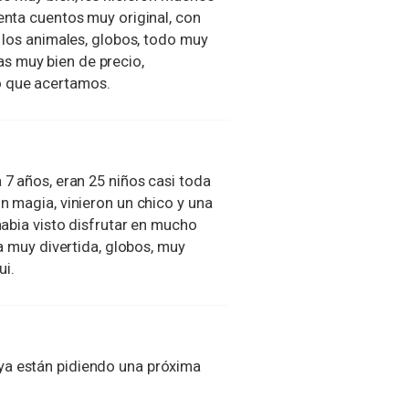
enta cuentos muy original, con
e los animales, globos, todo muy
s muy bien de precio,
o que acertamos.
 7 años, eran 25 niños casi toda
n magia, vinieron un chico y una
habia visto disfrutar en mucho
ia muy divertida, globos, muy
ui.
ya están pidiendo una próxima