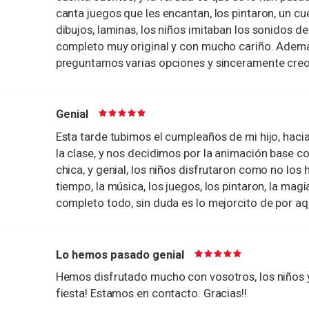
canta juegos que les encantan, los pintaron, un cu
dibujos, laminas, los niños imitaban los sonidos d
completo muy original y con mucho cariño. Adema
preguntamos varias opciones y sinceramente cre
Genial
Esta tarde tubimos el cumpleaños de mi hijo, hacia
la clase, y nos decidimos por la animación base co
chica, y genial, los niños disfrutaron como no los 
tiempo, la música, los juegos, los pintaron, la mag
completo todo, sin duda es lo mejorcito de por aq
Lo hemos pasado genial
Hemos disfrutado mucho con vosotros, los niños 
fiesta! Estamos en contacto. Gracias!!