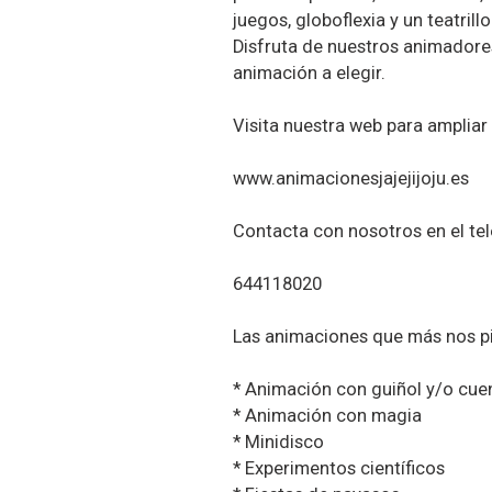
juegos, globoflexia y un teatrill
Disfruta de nuestros animadore
animación a elegir.
Visita nuestra web para ampliar
www.animacionesjajejijoju.es
Contacta con nosotros en el te
644118020
Las animaciones que más nos p
* Animación con guiñol y/o cu
* Animación con magia
* Minidisco
* Experimentos científicos