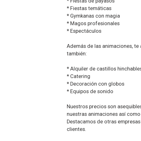
* Fiestas de payasos
* Fiestas temáticas
* Gymkanas con magia
* Magos profesionales
* Espectáculos
Además de las animaciones, te 
también:
* Alquiler de castillos hinchable
* Catering
* Decoración con globos
* Equipos de sonido
Nuestros precios son asequibles
nuestras animaciones así como l
Destacamos de otras empresas
clientes.