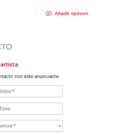
Añadir opinion
CTO
artista
tacto con este anunciante.