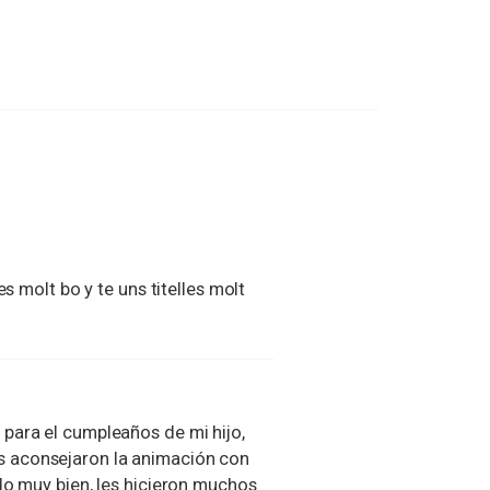
s molt bo y te uns titelles molt
para el cumpleaños de mi hijo,
 aconsejaron la animación con
do muy bien, les hicieron muchos