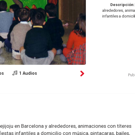
Descripción:
alrededores, anima
infantiles a domici
os
1 Audios
Publ
jejijoju en Barcelona y alrededores, animaciones con títeres
stas infantiles a domicilio con música, pintacaras, bailes,