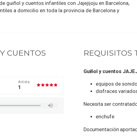
de guiñol y cuentos infantiles con Jajejijoju en Barcelona,
tiles a domicilio en toda la provincia de Barcelona y
 Y CUENTOS
REQUISITOS 
Guiñol y cuentos JAJ
Artista
equipos de sonid
1
disfraces variado
Necesita ser contratado
enchufe
Documentación aporta