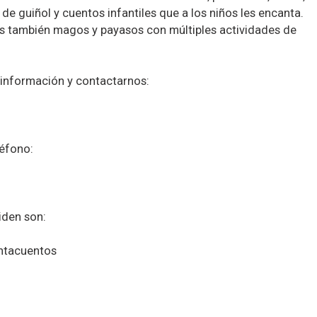
o de guiñol y cuentos infantiles que a los niños les encanta.
s también magos y payasos con múltiples actividades de
 información y contactarnos:
léfono:
iden son:
entacuentos