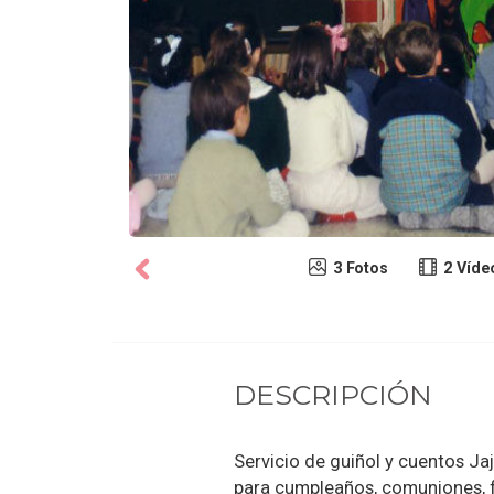
3 Fotos
2 Víde
DESCRIPCIÓN
Servicio de guiñol y cuentos Ja
para cumpleaños, comuniones, fie