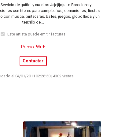
Servicio de guiñol y cuentos Jajejijoju en Barcelona y
ciones con títeres para cumpleaños, comuniones, fiestas
lio con música, pintacaras, bailes, juegos, globoflexia y un
teatrillo de ...
Este artista puede emitir facturas
95 €
Precio:
Contactar
icado el 04/01/2011 02:26:50 | 4302 visitas