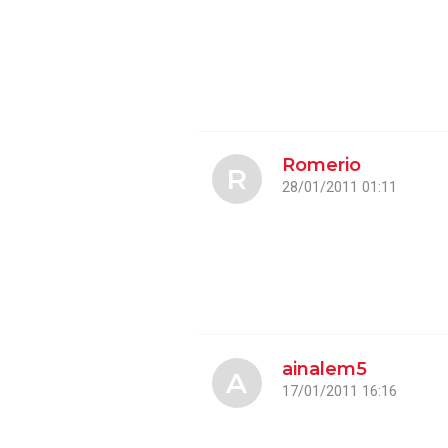
Romerio
R
28/01/2011 01:11
ainalem5
A
17/01/2011 16:16