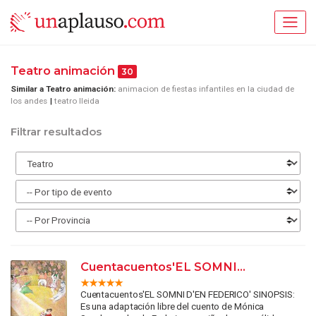
Teatro animación
30
Similar a Teatro animación:
animacion de fiestas infantiles en la ciudad de
los andes
teatro lleida
Filtrar resultados
Cuentacuentos'EL SOMNI...
Cuentacuentos'EL SOMNI D'EN FEDERICO' SINOPSIS:
Es una adaptación libre del cuento de Mónica