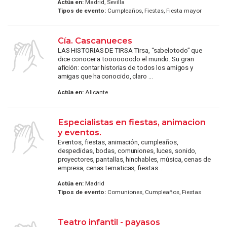
Actúa en:
Madrid, Sevilla
Tipos de evento:
Cumpleaños, Fiestas, Fiesta mayor
Cía. Cascanueces
LAS HISTORIAS DE TIRSA Tirsa, “sabelotodo” que
dice conocer a tooooooodo el mundo. Su gran
afición: contar historias de todos los amigos y
amigas que ha conocido, claro ...
Actúa en:
Alicante
Especialistas en fiestas, animacion
y eventos.
Eventos, fiestas, animación, cumpleaños,
despedidas, bodas, comuniones, luces, sonido,
proyectores, pantallas, hinchables, música, cenas de
empresa, cenas tematicas, fiestas ...
Actúa en:
Madrid
Tipos de evento:
Comuniones, Cumpleaños, Fiestas
Teatro infantil - payasos