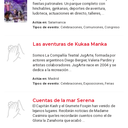
fiestas patronales. Un parque completo con
hinchables, gynkanas, deportes de aventura,
ludoteca, actuaciones en directo, talleres, ...
Actúa en:
Salamanca
Tipos de evento:
Celebraciones, Comuniones, Congreso
Las aventuras de Kukaa Manka
Somos La Compañía Teatral JugArte, formada por
actores argentinos Diego Bergier, Valeria Pardini y
artistas colaboradores. JugArte nace en 2004 y se
dedica a la recreación ...
Actúa en:
Madrid
Tipos de evento:
Celebraciones, Exposiciones, Ferias
Cuentas de la mar Serena
El Capitán Kash y el Grumete Foxpin han venido de
lejanos lugares. Recibirán noticias de Madame
Casimira que les recordarán cuentos como el de
Gloria la Zanahoria que acabó ...