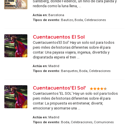
Sansberg, donde Federico, un niño de cara pálida y
redonda como la luna llena, ...
Actúa en:
Barcelona
Tipos de evento:
Bautizo, Boda, Celebraciones
Cuentacuentos El Sol
Cuentacuentos'El Sol' Hay un solo sol para todos
pero miles de historias diferentes sobre él para
contar. Una payasa viajera, ingenua, divertida y
disparatada espera el tren ...
Actúa en:
Madrid
Tipos de evento:
Banquetes, Boda, Celebraciones
Cuentacuentos'El Sol'
Cuentacuentos 'EL SOL' Hay un solo sol para todos
pero miles de historias diferentes sobre él para
contar. La propuesta es entretener, divertir,
emocionar y asomarse una ...
Actúa en:
Madrid
Tipos de evento:
Boda, Celebraciones, Comuniones