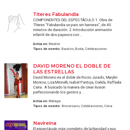
Títeres Fabulandia
COMPONENTES DEL ESPECTÁCULO 1. Obra de
Títeres “Fabulandia un pais sin barreras”, de 40
minutos de duración. 2. Introducción animación
infantil de dos payasos con ...
Actúa en:
Madrid
Tipos de evento:
Bautizo, Boda, Celebraciones
DAVID MORENO EL DOBLE DE
LAS ESTRELLAS
David Moreno es el doble de Rocio Jurado, Marylin
Monroe, Liza Minnelli, Isabel Pantoja, Dalida, Raffaela
Carra.. A buscado la manera de crear ilusion
perfeccionando los gestos y ...
Actúa en:
Málaga
Tipos de evento:
Aniversario, Celebraciones, Cena
Navireina
El espectáculo más completo de la Navidad y sus