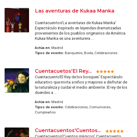
Las aventuras de Kukaa Manka
Cuentacuentos'La aventuras de Kukaa Manka'
Espectáculo inspirado en leyendas dramatizadas
provenientes de los pueblos originarios de América.
Kukaa Manka es una aventurera ...
Actúa en:
Madrid
Tipos de evento:
Banquetes, Boda, Celebraciones
Cuentacuetos'El Rey...
Cuentacuento'El Rey de los bosques' Espectáculo
educativo que invita a niños y mayores a disfrutar de
la naturaleza y cuidar el medio ambiente. El rey de los
duendes a ...
Actúa en:
Madrid
Tipos de evento:
Celebraciones, Comuniones,
Cumpleaños
Cuentacuentos'Cuentos...
Cuentacuentos'Cuentos mágicos' Cuentacuento,