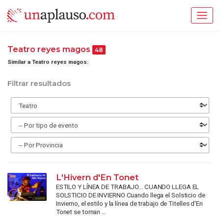
Teatro reyes magos
48
Similar a Teatro reyes magos:
Filtrar resultados
L'Hivern d'En Tonet
ESTILO Y LÍNEA DE TRABAJO... CUANDO LLEGA EL
SOLSTICIO DE INVIERNO Cuando llega el Solsticio de
Invierno, el estilo y la línea de trabajo de Titelles d'En
Tonet se tornan ...