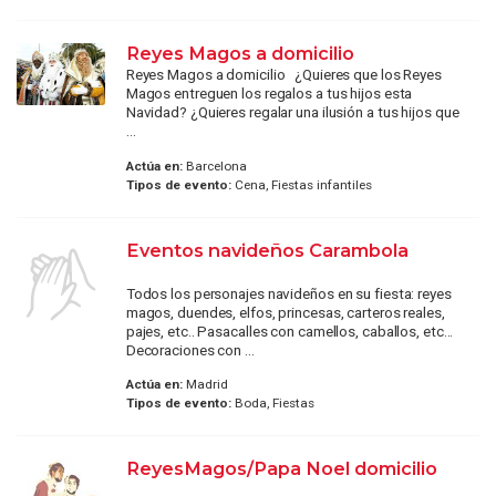
Reyes Magos a domicilio
Reyes Magos a domicilio ¿Quieres que los Reyes
Magos entreguen los regalos a tus hijos esta
Navidad? ¿Quieres regalar una ilusión a tus hijos que
...
Actúa en:
Barcelona
Tipos de evento:
Cena, Fiestas infantiles
Eventos navideños Carambola
Todos los personajes navideños en su fiesta: reyes
magos, duendes, elfos, princesas, carteros reales,
pajes, etc.. Pasacalles con camellos, caballos, etc...
Decoraciones con ...
Actúa en:
Madrid
Tipos de evento:
Boda, Fiestas
ReyesMagos/Papa Noel domicilio