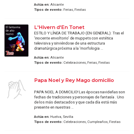
Actúa en:
Alicante
Tipos de evento:
Ferias, Fiestas
L'Hivern d'En Tonet
ESTILO Y LÍNEA DE TRABAJO (EN GENERAL): Tras el
'inocente envoltorio' de muppets con estética
televisiva y sirviéndose de una estructura
dramatúrgica próxima a la 'morfologia ...
Actúa en:
Alicante
Tipos de evento:
Celebraciones, Ferias, Fiestas
Papa Noel y Rey Mago domicilio
PAPA NOEL A DOMICILIO! Las épocas navideñas son
fechas de tradiciones y personajes de fantasía . Uno
de los más destacados y que cada día está más
presente en nuestras ...
Actúa en:
Huelva, Sevilla
Tipos de evento:
Celebraciones, Cumpleaños, Fiestas