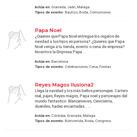
Actúa en:
Granada, Jaén, Málaga
Tipos de evento:
Bautizo, Boda, Comuniones
Papa Noel
¿Quieres que Papa Noel entregue los regalos de
navidad a tus hijos en persona? ¿Quieres que Papa
Noel venga a tu tienda, evento o cena de empresa?
Nosotros la Empresa Papa ...
Actúa en:
Barcelona
Tipos de evento:
Celebraciones, Cena, Fiestas
Reyes Magos Ilusiona2
Llega la navidad y los más bellos personajes: Cartero
real, pajes, Reyes magos, Papa noel y personajes del
mundo fantastico: Blancanieves, Cenicienta,
duendes, hadas encantadas... ...
Actúa en:
Córdoba, Granada, Málaga
Tipos de evento:
Bienvenida, Boda, Congreso