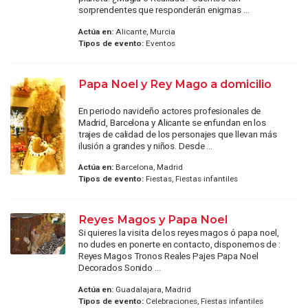
sorprendentes que responderán enigmas ...
Actúa en:
Alicante, Murcia
Tipos de evento:
Eventos
Papa Noel y Rey Mago a domicilio
En periodo navideño actores profesionales de
Madrid, Barcelona y Alicante se enfundan en los
trajes de calidad de los personajes que llevan más
ilusión a grandes y niños. Desde ...
Actúa en:
Barcelona, Madrid
Tipos de evento:
Fiestas, Fiestas infantiles
Reyes Magos y Papa Noel
Si quieres la visita de los reyes magos ó papa noel,
no dudes en ponerte en contacto, disponemos de :
Reyes Magos Tronos Reales Pajes Papa Noel
Decorados Sonido ...
Actúa en:
Guadalajara, Madrid
Tipos de evento:
Celebraciones, Fiestas infantiles