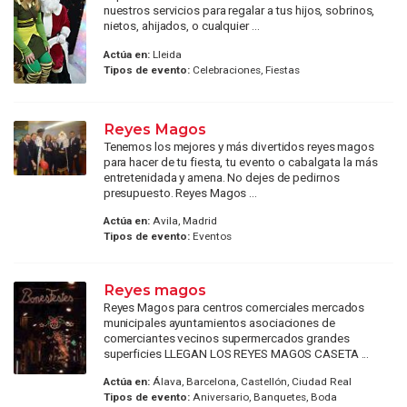
nuestros servicios para regalar a tus hijos, sobrinos,
nietos, ahijados, o cualquier ...
Actúa en:
Lleida
Tipos de evento:
Celebraciones, Fiestas
Reyes Magos
Tenemos los mejores y más divertidos reyes magos
para hacer de tu fiesta, tu evento o cabalgata la más
entretenidada y amena. No dejes de pedirnos
presupuesto. Reyes Magos ...
Actúa en:
Avila, Madrid
Tipos de evento:
Eventos
Reyes magos
Reyes Magos para centros comerciales mercados
municipales ayuntamientos asociaciones de
comerciantes vecinos supermercados grandes
superficies LLEGAN LOS REYES MAGOS CASETA ...
Actúa en:
Álava, Barcelona, Castellón, Ciudad Real
Tipos de evento:
Aniversario, Banquetes, Boda