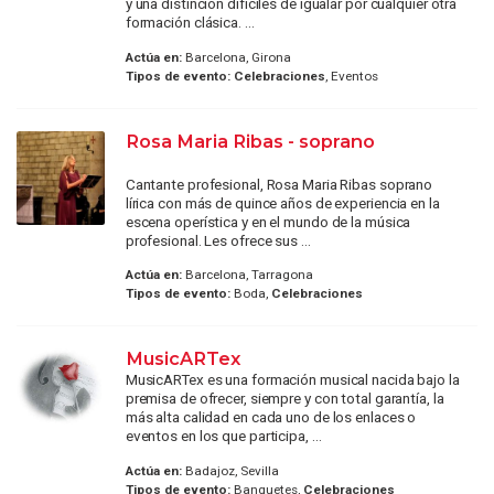
y una distinción difíciles de igualar por cualquier otra
formación clásica. ...
Actúa en:
Barcelona, Girona
Tipos de evento:
Celebraciones
, Eventos
Rosa Maria Ribas - soprano
Cantante profesional, Rosa Maria Ribas soprano
lírica con más de quince años de experiencia en la
escena operística y en el mundo de la música
profesional. Les ofrece sus ...
Actúa en:
Barcelona, Tarragona
Tipos de evento:
Boda,
Celebraciones
MusicARTex
MusicARTex es una formación musical nacida bajo la
premisa de ofrecer, siempre y con total garantía, la
más alta calidad en cada uno de los enlaces o
eventos en los que participa, ...
Actúa en:
Badajoz, Sevilla
Tipos de evento:
Banquetes,
Celebraciones