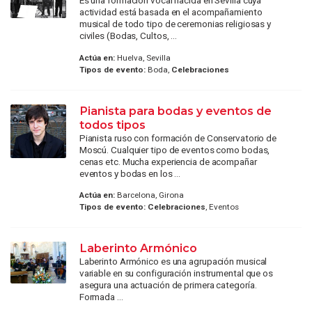
Es una formación vocal nacida en Sevilla cuya
actividad está basada en el acompañamiento
musical de todo tipo de ceremonias religiosas y
civiles (Bodas, Cultos, ...
Actúa en:
Huelva, Sevilla
Tipos de evento:
Boda,
Celebraciones
Pianista para bodas y eventos de
todos tipos
Pianista ruso con formación de Conservatorio de
Moscú. Cualquier tipo de eventos como bodas,
cenas etc. Mucha experiencia de acompañar
eventos y bodas en los ...
Actúa en:
Barcelona, Girona
Tipos de evento:
Celebraciones
, Eventos
Laberinto Armónico
Laberinto Armónico es una agrupación musical
variable en su configuración instrumental que os
asegura una actuación de primera categoría.
Formada ...