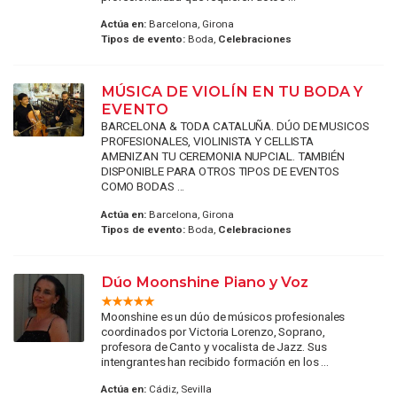
Actúa en:
Barcelona, Girona
Tipos de evento:
Boda,
Celebraciones
MÚSICA DE VIOLÍN EN TU BODA Y
EVENTO
BARCELONA & TODA CATALUÑA. DÚO DE MUSICOS
PROFESIONALES, VIOLINISTA Y CELLISTA
AMENIZAN TU CEREMONIA NUPCIAL. TAMBIÉN
DISPONIBLE PARA OTROS TIPOS DE EVENTOS
COMO BODAS ...
Actúa en:
Barcelona, Girona
Tipos de evento:
Boda,
Celebraciones
Dúo Moonshine Piano y Voz
Moonshine es un dúo de músicos profesionales
coordinados por Victoria Lorenzo, Soprano,
profesora de Canto y vocalista de Jazz. Sus
intengrantes han recibido formación en los ...
Actúa en:
Cádiz, Sevilla