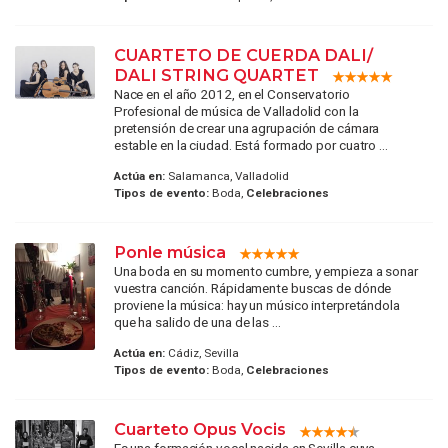
CUARTETO DE CUERDA DALI/
DALI STRING QUARTET
Nace en el año 2012, en el Conservatorio
Profesional de música de Valladolid con la
pretensión de crear una agrupación de cámara
estable en la ciudad. Está formado por cuatro ...
Actúa en:
Salamanca, Valladolid
Tipos de evento:
Boda,
Celebraciones
Ponle música
Una boda en su momento cumbre, y empieza a sonar
vuestra canción. Rápidamente buscas de dónde
proviene la música: hay un músico interpretándola
que ha salido de una de las ...
Actúa en:
Cádiz, Sevilla
Tipos de evento:
Boda,
Celebraciones
Cuarteto Opus Vocis