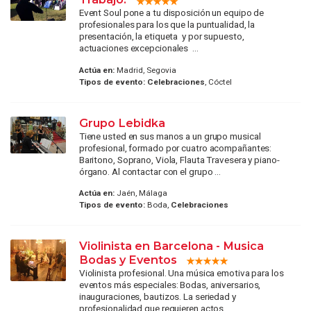
Event Soul pone a tu disposición un equipo de
profesionales para los que la puntualidad, la
presentación, la etiqueta y por supuesto,
actuaciones excepcionales ...
Actúa en:
Madrid, Segovia
Tipos de evento:
Celebraciones
, Cóctel
Grupo Lebidka
Tiene usted en sus manos a un grupo musical
profesional, formado por cuatro acompañantes:
Baritono, Soprano, Viola, Flauta Travesera y piano-
órgano. Al contactar con el grupo ...
Actúa en:
Jaén, Málaga
Tipos de evento:
Boda,
Celebraciones
Violinista en Barcelona - Musica
Bodas y Eventos
Violinista profesional. Una música emotiva para los
eventos más especiales: Bodas, aniversarios,
inauguraciones, bautizos. La seriedad y
profesionalidad que requieren actos ...