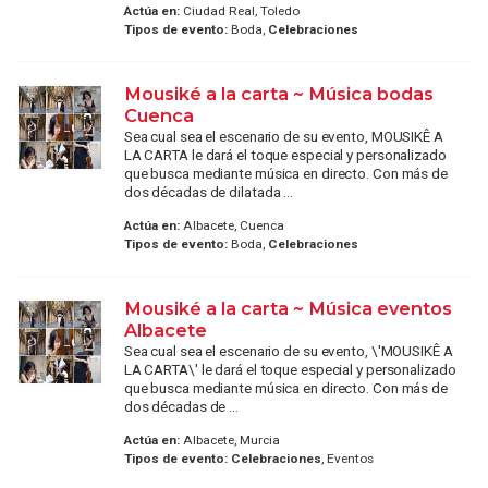
Actúa en:
Ciudad Real, Toledo
Tipos de evento:
Boda,
Celebraciones
Mousiké a la carta ~ Música bodas
Cuenca
Sea cual sea el escenario de su evento, MOUSIKÊ A
LA CARTA le dará el toque especial y personalizado
que busca mediante música en directo. Con más de
dos décadas de dilatada ...
Actúa en:
Albacete, Cuenca
Tipos de evento:
Boda,
Celebraciones
Mousiké a la carta ~ Música eventos
Albacete
Sea cual sea el escenario de su evento, \'MOUSIKÊ A
LA CARTA\' le dará el toque especial y personalizado
que busca mediante música en directo. Con más de
dos décadas de ...
Actúa en:
Albacete, Murcia
Tipos de evento:
Celebraciones
, Eventos