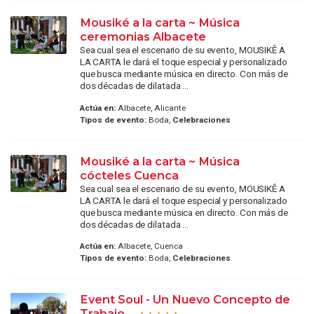
Mousiké a la carta ~ Música
ceremonias Albacete
Sea cual sea el escenario de su evento, MOUSIKÊ A
LA CARTA le dará el toque especial y personalizado
que busca mediante música en directo. Con más de
dos décadas de dilatada ...
Actúa en:
Albacete, Alicante
Tipos de evento:
Boda,
Celebraciones
Mousiké a la carta ~ Música
cócteles Cuenca
Sea cual sea el escenario de su evento, MOUSIKÊ A
LA CARTA le dará el toque especial y personalizado
que busca mediante música en directo. Con más de
dos décadas de dilatada ...
Actúa en:
Albacete, Cuenca
Tipos de evento:
Boda,
Celebraciones
Event Soul - Un Nuevo Concepto de
Trabajo.