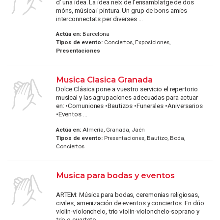
d’ una idea. La idea neix de l’ensamblatge de dos
móns, música i pintura. Un grup de bons amics
interconnectats per diverses ...
Actúa en:
Barcelona
Tipos de evento:
Conciertos, Exposiciones,
Presentaciones
Musica Clasica Granada
Dolce Clásica pone a vuestro servicio el repertorio
musical y las agrupaciones adecuadas para actuar
en: •Comuniones •Bautizos •Funerales •Aniversarios
•Eventos ...
Actúa en:
Almería, Granada, Jaén
Tipos de evento:
Presentaciones, Bautizo, Boda,
Conciertos
Musica para bodas y eventos
ARTEM: Música para bodas, ceremonias religiosas,
civiles, amenización de eventos y conciertos. En dúo
violín-violonchelo, trío violín-violonchelo-soprano y
trio o cuarteto ...