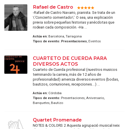
Rafael de Castro
-Rafael de Castro Navarro, pianista. Se trata de un
\'Concierto comentado\'. O sea, una explicación
previa sobre pequeñas historias y anécdotas que
rodean cada composición. -Ha ...
Actúa en:
Barcelona, Tarragona
Tipos de evento:
Presentaciones
, Eventos
CUARTETO DE CUERDA PARA
DIVERSOS ACTOS
Cuarteto de Cuerda profesional (nuestros musicos
terminando la carrera, más de 12 años de
profesionalidad) ameniza diversos eventos (bodas,
bautizos, comuniones, recepciones....) ...
Actúa en:
Córdoba
Tipos de evento:
Presentaciones, Aniversario,
Banquetes, Bautizo
Quartet Promenade
NOTES & COLORS 2 Aquesta agrupació musical neix