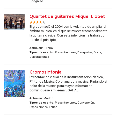
Congreso
Quartet de guitarres Miquel Llobet
El grupo nació el 2004 con la voluntad de ampliar el
ámbito musical en el que se mueve tradicionalmente
la guitarra clásica. Con esta intención ha trabajado
desde el principio, ...
Actúa en:
Girona
Tipos de evento:
Presentaciones, Banquetes, Boda,
Celebraciones
Cromosinfonia
Precentacion visual de la instrumentacion clacica ,
Pintor de Musica Color analogia musica, Pintando el
color de la musica para mayor informacion
comuniquese a mi e-mail. GAPAL
Actúa en:
Madrid
Tipos de evento:
Presentaciones, Convención,
Exposiciones, Ferias