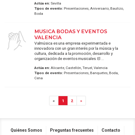
Actúa en:
Sevilla
Tipos de evento:
Presentaciones, Aniversario, Bautizo,
Boda
MUSICA BODAS Y EVENTOS
VALENCIA
Valmúsica es una empresa experimentada e
innovadora con un gran interés por la música y la
cultura, dedicada a la promoción, desarrollo y
organización de eventos musicales. El ...
Actúa en:
Alicante, Castellón, Teruel, Valencia
Tipos de evento:
Presentaciones, Banquetes, Boda,
Cena
«
1
2
»
Quiénes Somos
Preguntas frecuentes
Contacto