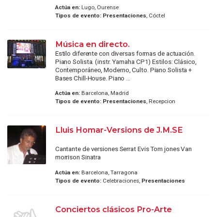
Actúa en:
Lugo, Ourense
Tipos de evento:
Presentaciones
, Cóctel
Música en directo.
Estilo diferente con diversas formas de actuación.
Piano Solista. (instr. Yamaha CP1) Estilos: Clásico,
Contemporáneo, Moderno, Culto. Piano Solista +
Bases Chill-House. Piano ...
Actúa en:
Barcelona, Madrid
Tipos de evento:
Presentaciones
, Recepcion
Lluis Homar-Versions de J.M.SE
Cantante de versiones Serrat Evis Tom jones Van
morrison Sinatra
Actúa en:
Barcelona, Tarragona
Tipos de evento:
Celebraciones,
Presentaciones
Conciertos clásicos Pro-Arte