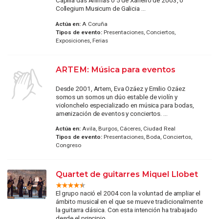
Capilla dás Ánimas o 5 de Xaneiro de 2003, o
Collegium Musicum de Galicia ...
Actúa en:
A Coruña
Tipos de evento:
Presentaciones, Conciertos,
Exposiciones, Ferias
ARTEM: Música para eventos
Desde 2001, Artem, Eva Ozáez y Emilio Ozáez
somos un somos un dúo estable de violín y
violonchelo especializado en música para bodas,
amenización de eventos y conciertos. ...
Actúa en:
Avila, Burgos, Cáceres, Ciudad Real
Tipos de evento:
Presentaciones, Boda, Conciertos,
Congreso
Quartet de guitarres Miquel Llobet
El grupo nació el 2004 con la voluntad de ampliar el
ámbito musical en el que se mueve tradicionalmente
la guitarra clásica. Con esta intención ha trabajado
desde el principio, ...