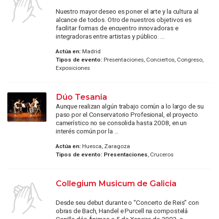
Nuestro mayor deseo es poner el arte y la cultura al
alcance de todos. Otro de nuestros objetivos es
facilitar formas de encuentro innovadoras e
integradoras entre artistas y público. ...
Actúa en:
Madrid
Tipos de evento:
Presentaciones, Conciertos, Congreso,
Exposiciones
Dúo Tesania
Aunque realizan algún trabajo común a lo largo de su
paso por el Conservatorio Profesional, el proyecto
camerístico no se consolida hasta 2008, en un
interés común por la ...
Actúa en:
Huesca, Zaragoza
Tipos de evento:
Presentaciones
, Cruceros
Collegium Musicum de Galicia
Desde seu debut durante o “Concerto de Reis” con
obras de Bach, Handel e Purcell na compostelá